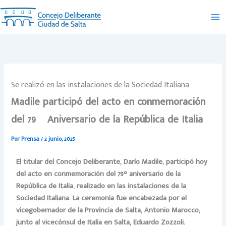
Ir
al
contenido
Se realizó en las instalaciones de la Sociedad Italiana
Madile participó del acto en conmemoración
del 79º Aniversario de la República de Italia
Por
Prensa
/
2 junio, 2025
El titular del Concejo Deliberante, Darío Madile, participó hoy
del acto en conmemoración del 79° aniversario de la
República de Italia, realizado en las instalaciones de la
Sociedad Italiana. La ceremonia fue encabezada por el
vicegobernador de la Provincia de Salta, Antonio Marocco,
junto al vicecónsul de Italia en Salta, Eduardo Zozzoli.