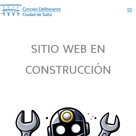
Ir
al
contenido
SITIO WEB EN
CONSTRUCCIÓN