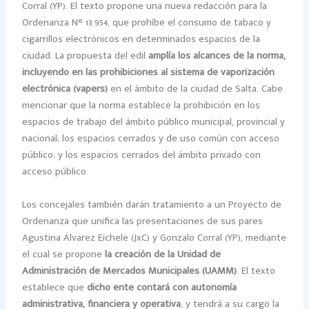
Corral (YP). El texto propone una nueva redacción para la
Ordenanza N° 13.954, que prohíbe el consumo de tabaco y
cigarrillos electrónicos en determinados espacios de la
ciudad. La propuesta del edil
amplía los alcances de la norma,
incluyendo en las prohibiciones al sistema de vaporización
electrónica (vapers)
en el ámbito de la ciudad de Salta. Cabe
mencionar que la norma establece la prohibición en los
espacios de trabajo del ámbito público municipal, provincial y
nacional; los espacios cerrados y de uso común con acceso
público; y los espacios cerrados del ámbito privado con
acceso público.
Los concejales también darán tratamiento a un Proyecto de
Ordenanza que unifica las presentaciones de sus pares
Agustina Álvarez Eichele (JxC) y Gonzalo Corral (YP), mediante
el cual se propone
la creación de la Unidad de
Administración de Mercados Municipales (UAMM)
. El texto
establece que
dicho ente contará con autonomía
administrativa, financiera y operativa
, y tendrá a su cargo la