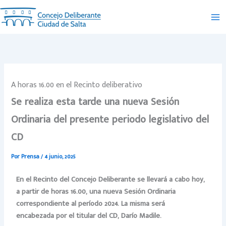
Ir
al
contenido
A horas 16.00 en el Recinto deliberativo
Se realiza esta tarde una nueva Sesión
Ordinaria del presente periodo legislativo del
CD
Por
Prensa
/
4 junio, 2025
En el Recinto del Concejo Deliberante se llevará a cabo hoy,
a partir de horas 16.00, una nueva Sesión Ordinaria
correspondiente al período 2024. La misma será
encabezada
por el titular del CD, Darío Madile.