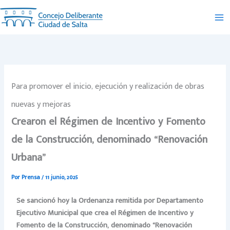
Ir
al
contenido
Para promover el inicio, ejecución y realización de obras
nuevas y mejoras
Crearon el Régimen de Incentivo y Fomento
de la Construcción, denominado “Renovación
Urbana”
Por
Prensa
/
11 junio, 2025
Se sancionó hoy la Ordenanza remitida por Departamento
Ejecutivo Municipal que crea el Régimen de Incentivo y
Fomento de la Construcción, denominado “Renovación