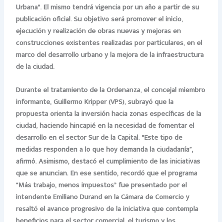
Urbana”. El mismo tendrá vigencia por un año a partir de su
publicación oficial. Su objetivo será promover el inicio,
ejecución y realización de obras nuevas y mejoras en
construcciones existentes realizadas por particulares, en el
marco del desarrollo urbano y la mejora de la infraestructura
de la ciudad.
Durante el tratamiento de la Ordenanza, el concejal miembro
informante, Guillermo Kripper (VPS), subrayó que la
propuesta orienta la inversión hacia zonas específicas de la
ciudad, haciendo hincapié en la necesidad de fomentar el
desarrollo en el sector Sur de la Capital. “Este tipo de
medidas responden a lo que hoy demanda la ciudadanía”,
afirmó. Asimismo, destacó el cumplimiento de las iniciativas
que se anuncian. En ese sentido, recordó que el programa
“Más trabajo, menos impuestos” fue presentado por el
intendente Emiliano Durand en la Cámara de Comercio y
resaltó el avance progresivo de la iniciativa que contempla
beneficios para el sector comercial, el turismo y los