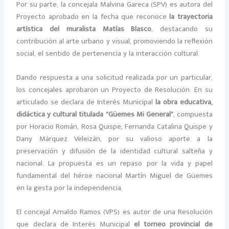
Por su parte, la concejala Malvina Gareca (SPV) es autora del
Proyecto aprobado en la fecha que reconoce
la trayectoria
artística del muralista Matías Blasco
, destacando su
contribución al arte urbano y visual, promoviendo la reflexión
social, el sentido de pertenencia y la interacción cultural.
Dando respuesta a una solicitud realizada por un particular,
los concejales aprobaron un Proyecto de Resolución. En su
articulado se declara de Interés Municipal
la obra educativa,
didáctica y cultural titulada “Güemes Mi General”
, compuesta
por Horacio Román, Rosa Quispe, Fernanda Catalina Quispe y
Dany Márquez Veleizán, por su valioso aporte a la
preservación y difusión de la identidad cultural salteña y
nacional. La propuesta es un repaso por la vida y papel
fundamental del héroe nacional Martín Miguel de Güemes
en la gesta por la independencia.
El concejal Arnaldo Ramos (VPS) es autor de una Resolución
que declara de Interés Municipal
el torneo provincial de