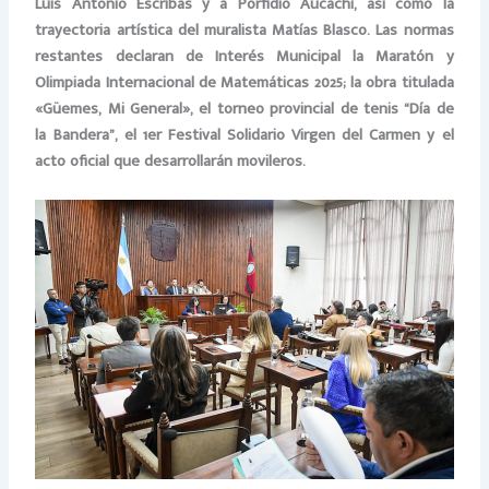
Luis Antonio Escribas y a Porfidio Aucachi, así como la
trayectoria artística del muralista Matías Blasco. Las normas
restantes declaran de Interés Municipal la Maratón y
Olimpiada Internacional de Matemáticas 2025; la obra titulada
«Güemes, Mi General», el torneo provincial de tenis “Día de
la Bandera”, el 1er Festival Solidario Virgen del Carmen y el
acto oficial que desarrollarán movileros.