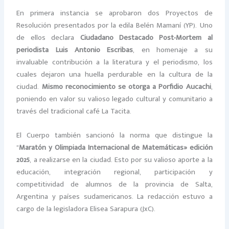
En primera instancia se aprobaron dos Proyectos de
Resolución presentados por la edila Belén Mamaní (YP). Uno
de ellos declara
Ciudadano Destacado Post-Mortem al
periodista Luis Antonio Escribas
, en homenaje a su
invaluable contribución a la literatura y el periodismo, los
cuales dejaron una huella perdurable en la cultura de la
ciudad.
Mismo reconocimiento se otorga a Porfidio Aucachi
,
poniendo en valor su valioso legado cultural y comunitario a
través del tradicional café La Tacita.
El Cuerpo también sancionó la norma que distingue la
“
Maratón y Olimpiada Internacional de Matemáticas» edición
2025
, a realizarse en la ciudad. Esto por su valioso aporte a la
educación, integración regional, participación y
competitividad de alumnos de la provincia de Salta,
Argentina y países sudamericanos. La redacción estuvo a
cargo de la legisladora Elisea Sarapura (JxC).