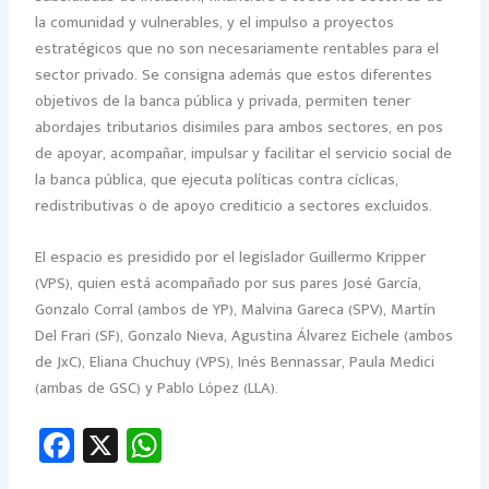
la comunidad y vulnerables, y el impulso a proyectos
estratégicos que no son necesariamente rentables para el
sector privado. Se consigna además que estos diferentes
objetivos de la banca pública y privada, permiten tener
abordajes tributarios disimiles para ambos sectores, en pos
de apoyar, acompañar, impulsar y facilitar el servicio social de
la banca pública, que ejecuta políticas contra cíclicas,
redistributivas o de apoyo crediticio a sectores excluidos.
El espacio es presidido por el legislador Guillermo Kripper
(VPS), quien está acompañado por sus pares José García,
Gonzalo Corral (ambos de YP), Malvina Gareca (SPV), Martín
Del Frari (SF), Gonzalo Nieva, Agustina Álvarez Eichele (ambos
de JxC), Eliana Chuchuy (VPS), Inés Bennassar, Paula Medici
(ambas de GSC) y Pablo López (LLA).
Fa
X
W
ce
h