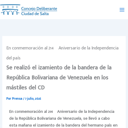
Ir
al
contenido
En conmemoración al 214º Aniversario de la Independencia
del país
Se realizó el izamiento de la bandera de la
República Bolivariana de Venezuela en los
mástiles del CD
Por
Prensa
/
7 julio, 2025
En conmemoración al 214º Aniversario de la Independencia
de la República Bolivariana de Venezuela, se llevó a cabo
esta mañana el izamiento de la bandera del hermano país en