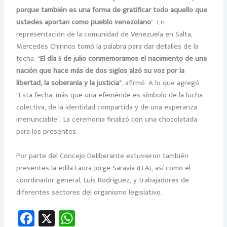
porque también es una forma de gratificar todo aquello que
ustedes aportan como pueblo venezolano
”. En
representación de la comunidad de Venezuela en Salta,
Mercedes Chirinos tomó la palabra para dar detalles de la
fecha. “
El día 5 de julio conmemoramos el nacimiento de una
nación que hace más de dos siglos alzó su voz por la
libertad, la soberanía y la justicia”
, afirmó. A lo que agregó:
“Esta fecha, más que una efeméride es símbolo de la lucha
colectiva, de la identidad compartida y de una esperanza
irrenunciable”. La ceremonia finalizó con una chocolatada
para los presentes.
Por parte del Concejo Deliberante estuvieron también
presentes la edila Laura Jorge Saravia (LLA), así como el
coordinador general, Luis Rodríguez, y trabajadores de
diferentes sectores del organismo legislativo.
Fa
X
W