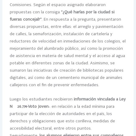
Comisiones. Según el espacio asignado elaboraron
propuestas con la consiga
“¿Qué harías por la ciudad si
fueras concejal?”
. En respuesta a la pregunta, presentaron
diversas propuestas, entre ellas: el arreglo y pavimentación
de calles, la semaforización, instalación de cartelería y
reductores de velocidad en inmediaciones de los colegios, el
mejoramiento del alumbrado público, así como la promoción
de asistencia en materia de salud mental y el acceso al agua
potable en diferentes zonas de la ciudad. Asimismo, se
sumaron las iniciativas de creación de bibliotecas populares
digitales, así como de un cementerio municipal de animales
callejeros con el fin de prevenir enfermedades.
Luego los estudiantes recibieron
información vinculada a Ley
Nº 26.774-Voto Joven
– en relación a la edad mínima para
participar de la elección de autoridades en el país, los
derechos y obligaciones que esto conlleva, medidas de
accesibilidad electoral, entre otros puntos.
Seguidamente,
los alumnos eligieron entre sus compañeros