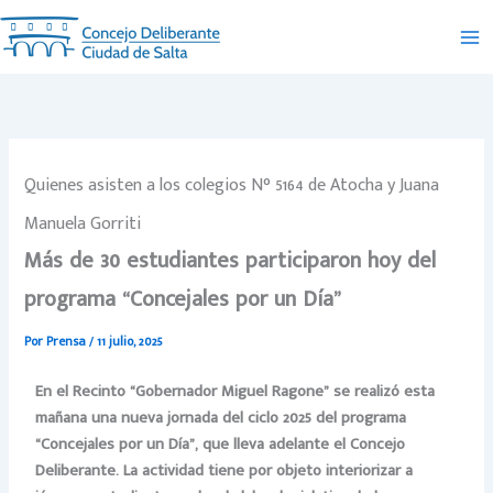
Ir
al
contenido
Quienes asisten a los colegios N° 5164 de Atocha y Juana
Manuela Gorriti
Más de 30 estudiantes participaron hoy del
programa “Concejales por un Día”
Por
Prensa
/
11 julio, 2025
En el Recinto “Gobernador Miguel Ragone” se realizó esta
mañana una nueva jornada del ciclo 2025 del programa
“Concejales por un Día”, que lleva adelante el Concejo
Deliberante. La actividad tiene por objeto interiorizar a