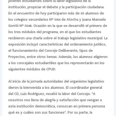
jóvenes estudiantes sobre la labor legislativa de la
institución, propiciar el debate y la participación ciudadana.
En el encuentro de hoy participaron más de 30 alumnos de
los colegios secundarios N° 5164 de Atocha y Juana Manuela
Gorriti N° 5048. Ocasión en la que se desarrolló el primero de
los tres módulos del programa, en el que los estudiantes
recibieron una charla sobre el trabajo legislativo municipal. La
exposición incluyó características del ordenamiento jurídico,
el funcionamiento del Concejo Deliberante, tipos de
Proyectos, entre otros temas. Además, los alumnos eligieron
a los concejales estudiantiles que los representarán en los
siguientes módulos de CPUD.
Al inicio de la jornada autoridades del organismo legislativo
dieron la bienvenida a los alumnos. El coordinador general
del CD, Luis Rodríguez, resaltó la labor del Concejo: “A
nosotros nos llena de alegría y satisfacción que vengan a
esta institución democrática, conozcan en primera persona
qué es y cuáles son sus funciones”. Por su parte, la