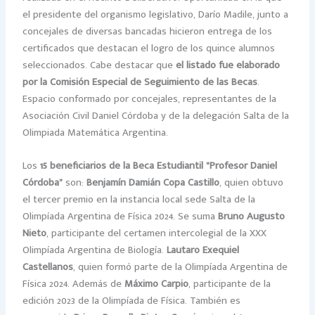
el presidente del organismo legislativo, Darío Madile, junto a
concejales de diversas bancadas hicieron entrega de los
certificados que destacan el logro de los quince alumnos
seleccionados. Cabe destacar que
el listado fue elaborado
por la Comisión Especial de Seguimiento de las Becas
.
Espacio conformado por concejales, representantes de la
Asociación Civil Daniel Córdoba y de la delegación Salta de la
Olimpiada Matemática Argentina.
Los
15 beneficiarios de la Beca Estudiantil “Profesor Daniel
Córdoba”
son:
Benjamín Damián Copa Castillo
, quien obtuvo
el tercer premio en la instancia local sede Salta de la
Olimpíada Argentina de Física 2024. Se suma
Bruno Augusto
Nieto
, participante del certamen intercolegial de la XXX
Olimpíada Argentina de Biología.
Lautaro Exequiel
Castellanos
, quien formó parte de la Olimpíada Argentina de
Física 2024. Además de
Máximo Carpio
, participante de la
edición 2023 de la Olimpíada de Física. También es