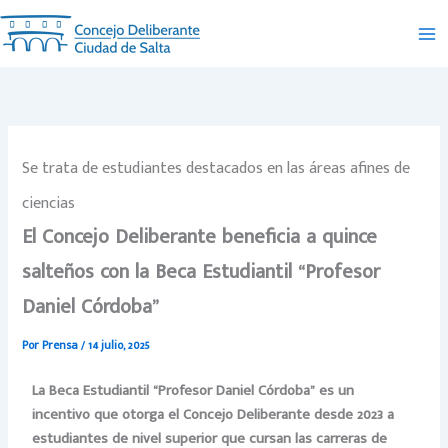
Ir
al
contenido
Se trata de estudiantes destacados en las áreas afines de
ciencias
El Concejo Deliberante beneficia a quince
salteños con la Beca Estudiantil “Profesor
Daniel Córdoba”
Por
Prensa
/
14 julio, 2025
La Beca Estudiantil “Profesor Daniel Córdoba” es un
incentivo que otorga el Concejo Deliberante desde 2023 a
estudiantes de nivel superior que cursan las carreras de