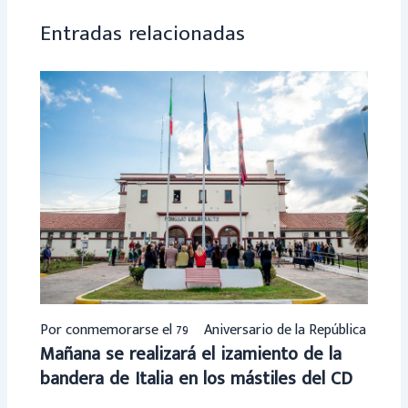
p
Entradas relacionadas
Por conmemorarse el 79º Aniversario de la República
Mañana se realizará el izamiento de la
bandera de Italia en los mástiles del CD