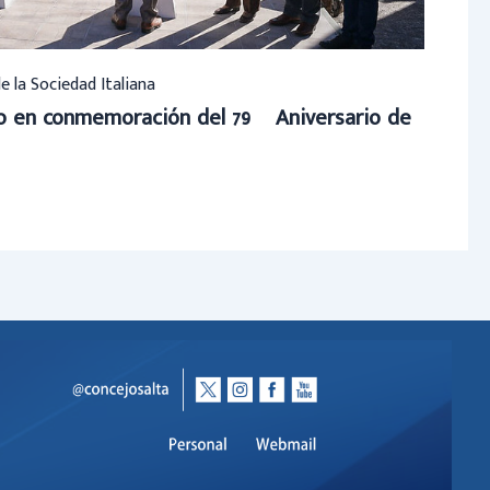
de la Sociedad Italiana
to en conmemoración del 79º Aniversario de