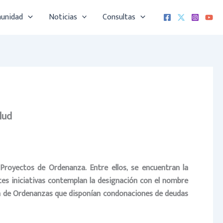
munidad
Noticias
Consultas
lud
Proyectos de Ordenanza. Entre ellos, se encuentran la
tes iniciativas contemplan la designación con el nombre
ción de Ordenanzas que disponían condonaciones de deudas