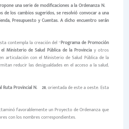
l propone una serie de modificaciones a la Ordenanza N.º
os de los cambios sugeridos, se resolvió convocar a una
ienda, Presupuesto y Cuentas. A dicho encuentro serán
sta contempla la creación del “
Programa de Promoción
el Ministerio de Salud Pública de la Provincia
y otros
n articulación con el Ministerio de Salud Pública de la
mitan reducir las desigualdades en el acceso a la salud,
l Ruta Provincial N.º 28
, orientada de este a oeste. Esta
e dictaminó favorablemente un Proyecto de Ordenanza que
ores con los nombres correspondientes.