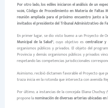
Por otro lado, los ediles iniciaron el análisis de un e
14.136, Código de Procedimiento en Materia de Faltas M
reunión ampliada para el próximo encuentro junto a l
invitados el presidente del Tribunal Administrativo de Fa
En primer lugar, se dio visto bueno a un Proyecto de O
Municipal de la Salud”,
cuyo objetivo es
centralizar y
organismos públicos y privados. El objeto del programa
Provincia y demás organismos públicos y privados vincul
respetando las competencias jurisdiccionales correspon
Asimismo, recibió dictamen favorable el Proyecto que 
traza inicia en la rotonda que intersecta con avenida Repú
Por último, a instancias de la concejala Eliana Chuchu
propone la
nominación de diversas arterias ubicadas en 