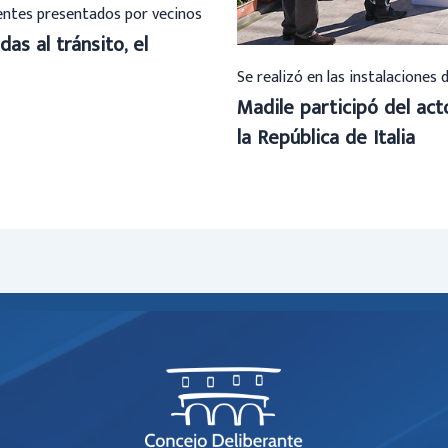
ientes presentados por vecinos
das al tránsito, el
Se realizó en las instalaciones 
Madile participó del ac
la República de Italia