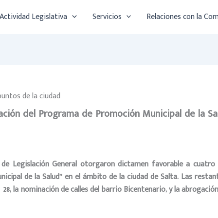
Actividad Legislativa
Servicios
Relaciones con la Co
puntos de la ciudad
ación del Programa de Promoción Municipal de la Sa
 de Legislación General otorgaron dictamen favorable a cuatro 
cipal de la Salud”
en el ámbito de la ciudad de Salta. Las restan
º 28, la nominación de calles del barrio Bicentenario, y la abroga