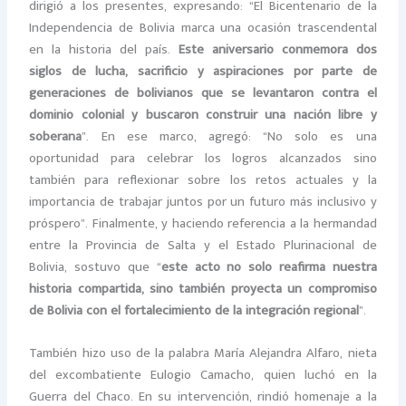
dirigió a los presentes, expresando: “El Bicentenario de la
Independencia de Bolivia marca una ocasión trascendental
en la historia del país.
Este aniversario conmemora dos
siglos de lucha, sacrificio y aspiraciones por parte de
generaciones de bolivianos que se levantaron contra el
dominio colonial y buscaron construir una nación libre y
soberana
”. En ese marco, agregó: “No solo es una
oportunidad para celebrar los logros alcanzados sino
también para reflexionar sobre los retos actuales y la
importancia de trabajar juntos por un futuro más inclusivo y
próspero”. Finalmente, y haciendo referencia a la hermandad
entre la Provincia de Salta y el Estado Plurinacional de
Bolivia, sostuvo que “
este acto no solo reafirma nuestra
historia compartida, sino también proyecta un compromiso
de Bolivia con el fortalecimiento de la integración regional
”.
También hizo uso de la palabra María Alejandra Alfaro, nieta
del excombatiente Eulogio Camacho, quien luchó en la
Guerra del Chaco. En su intervención, rindió homenaje a la