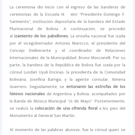
La ceremonia dio inicio con el ingreso de las banderas de
ceremonias de la Escuela N.º 4017 “Presidente Domingo F.
Sarmiento”, institución depositaria de la bandera del Estado
Plurinacional de Bolivia. A continuación, se procedió
al
izamiento de los pabellones
. La enseña nacional fue izada
por el vicegobernador Antonio Marocco; el presidente del
Concejo Deliberante y el coordinador de Relaciones
Internacionales de la Municipalidad, Bruno Masciarelli. Por su
parte, la bandera de la República de Bolivia fue izada por la
cónsul Lusdari Uyuli Encinas; la presidenta de la Comunidad
Boliviana, Josefina Barriga; y la agente consular, Ximena
Guerrero. Seguidamente, se
entonaron las estrofas de los
himnos nacionales
de Argentina y Bolivia, acompañados por
la Banda de Música Municipal “25 de Mayo”. Posteriormente,
se realizó la
colocación de una ofrenda floral
a los pies del
Monumento al General San Martín.
Al momento de las palabras alusivas, fue la cónsul quien se