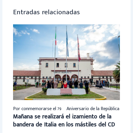
p
Entradas relacionadas
Por conmemorarse el 79º Aniversario de la República
Mañana se realizará el izamiento de la
bandera de Italia en los mástiles del CD