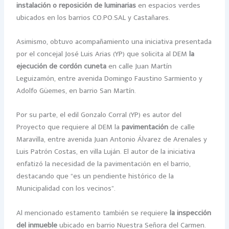
instalación o reposición de luminarias
en espacios verdes
ubicados en los barrios CO.PO.SAL y Castañares.
Asimismo, obtuvo acompañamiento una iniciativa presentada
por el concejal José Luis Arias (YP) que solicita al DEM
la
ejecución de cordón cuneta
en calle Juan Martín
Leguizamón, entre avenida Domingo Faustino Sarmiento y
Adolfo Güemes, en barrio San Martín.
Por su parte, el edil Gonzalo Corral (YP) es autor del
Proyecto que requiere al DEM la
pavimentación
de calle
Maravilla, entre avenida Juan Antonio Álvarez de Arenales y
Luis Patrón Costas, en villa Luján. El autor de la iniciativa
enfatizó la necesidad de la pavimentación en el barrio,
destacando que “es un pendiente histórico de la
Municipalidad con los vecinos”.
Al mencionado estamento también se requiere
la inspección
del inmueble
ubicado en barrio Nuestra Señora del Carmen.