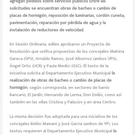
agregan pedidos sobre servicios públicos Entre las
solicitudes se encuentran obras de bacheo o cambio de
placas de hormigón, reposición de luminarias, cordón cuneta,
pavimentación, reparación por pérdida de agua y la
instalación de reductores de velocidad.
En Sesión Ordinaria, ediles aprobaron un Proyecto de
Resolución que unifica propuestas de los concejales Malvina
Gareca (SPV), Arnaldo Ramos, José Albornoz (ambos VPS),
Ángel Ortiz (UCR) y Paula Medici (GSC). El texto de la
iniciativa solicita al Departamento Ejecutivo Municipal
la
realización de obras de bacheo o cambio de placas de
hormigón
, según corresponda, en sectores de barrio
Bancario, El Jardín, Hernando de Lerma, Don Emilio, como así
también en las villas Cristina y Palacios y en área Centro.
La misma decisión fue adoptada para una iniciativa de los
concejales Belén Mamaní y José García (ambos de YP). Los
textos requieren al Departamento Ejecutivo Municipal
la