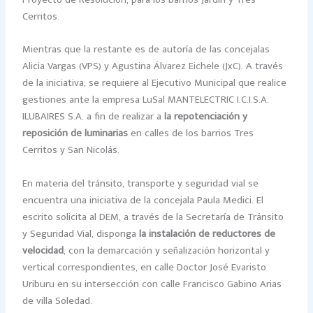
Proyecto de Resolución, para los barrios Jardín y Tres
Cerritos.
Mientras que la restante es de autoría de las concejalas
Alicia Vargas (VPS) y Agustina Álvarez Eichele (JxC). A través
de la iniciativa, se requiere al Ejecutivo Municipal que realice
gestiones ante la empresa LuSal MANTELECTRIC I.C.I.S.A.
ILUBAIRES S.A. a fin de realizar a
la repotenciación y
reposición de luminarias
en calles de los barrios Tres
Cerritos y San Nicolás.
En materia del tránsito, transporte y seguridad vial se
encuentra una iniciativa de la concejala Paula Medici. El
escrito solicita al DEM, a través de la Secretaría de Tránsito
y Seguridad Vial, disponga
la instalación de reductores de
velocidad
, con la demarcación y señalización horizontal y
vertical correspondientes, en calle Doctor José Evaristo
Uriburu en su intersección con calle Francisco Gabino Arias
de villa Soledad.