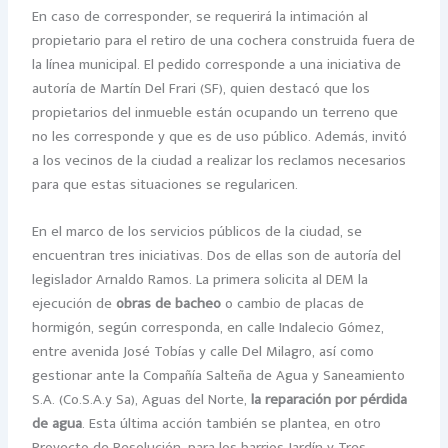
En caso de corresponder, se requerirá la intimación al
propietario para el retiro de una cochera construida fuera de
la línea municipal. El pedido corresponde a una iniciativa de
autoría de Martín Del Frari (SF), quien destacó que los
propietarios del inmueble están ocupando un terreno que
no les corresponde y que es de uso público. Además, invitó
a los vecinos de la ciudad a realizar los reclamos necesarios
para que estas situaciones se regularicen.
En el marco de los servicios públicos de la ciudad, se
encuentran tres iniciativas. Dos de ellas son de autoría del
legislador Arnaldo Ramos. La primera solicita al DEM la
ejecución de
obras de bacheo
o cambio de placas de
hormigón, según corresponda, en calle Indalecio Gómez,
entre avenida José Tobías y calle Del Milagro, así como
gestionar ante la Compañía Salteña de Agua y Saneamiento
S.A. (Co.S.A.y Sa), Aguas del Norte,
la reparación por pérdida
de agua
. Esta última acción también se plantea, en otro