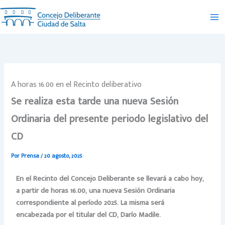
Ir
al
contenido
A horas 16.00 en el Recinto deliberativo
Se realiza esta tarde una nueva Sesión
Ordinaria del presente periodo legislativo del
CD
Por
Prensa
/
20 agosto, 2025
En el Recinto del Concejo Deliberante se llevará a cabo hoy,
a partir de horas 16.00, una nueva Sesión Ordinaria
correspondiente al período 2025. La misma será
encabezada
por el titular del CD, Darío Madile.