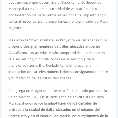
espacio físico que determine el Departamento Ejecutivo
Municipal a través de la Autoridad de Aplicación. Esto
considerando los parámetros específicos del impacto socio
cultural histórico, por la importancia y el significado del Papa
argentino.
El Cuerpo también analizará un Proyecto de Ordenanza que
propone
designar nombres de calles ubicadas en barrio
Castañeres
. Las arterias están comprendidas en manzanas
N°s 241, 242, 265, 266 Y 319, todas de la sección J, de la
mencionada zona. El articulado también dispone la
instalación de carteles nomencladores consignando nombre
y numeración de las calles designadas.
Se agrega un Proyecto de Resolución elaborado por la edila
Belén Mamaní (YP). En su articulado se solicita al Ejecutivo
Municipal que realice la
adaptación de los carteles de
entrada a la ciudad de Salta, ubicados en el mirador del
Portezuelo y en el Parque San Martín, en cumplimento de la