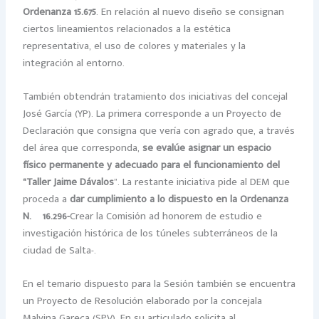
Ordenanza 15.675
. En relación al nuevo diseño se consignan
ciertos lineamientos relacionados a la estética
representativa, el uso de colores y materiales y la
integración al entorno.
También obtendrán tratamiento dos iniciativas del concejal
José García (YP). La primera corresponde a un Proyecto de
Declaración que consigna que vería con agrado que, a través
del área que corresponda,
se evalúe asignar un espacio
físico permanente y adecuado para el funcionamiento del
“Taller Jaime Dávalos
”. La restante iniciativa pide al DEM que
proceda a
dar cumplimiento a lo dispuesto en la Ordenanza
N.º 16.296-
Crear la Comisión ad honorem de estudio e
investigación histórica de los túneles subterráneos de la
ciudad de Salta-.
En el temario dispuesto para la Sesión también se encuentra
un Proyecto de Resolución elaborado por la concejala
Malvina Gareca (SPV). En su articulado solicita al