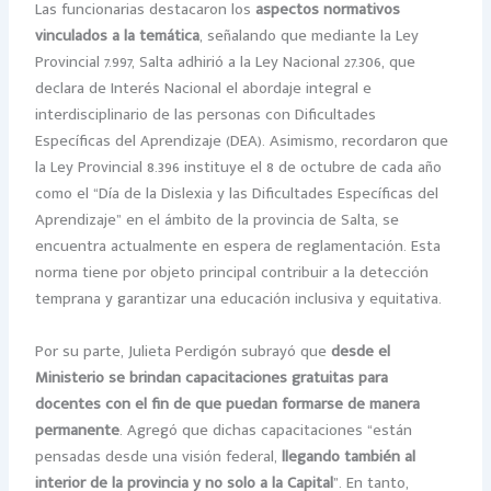
Las funcionarias destacaron los
aspectos normativos
vinculados a la temática
, señalando que mediante la Ley
Provincial 7.997, Salta adhirió a la Ley Nacional 27.306, que
declara de Interés Nacional el abordaje integral e
interdisciplinario de las personas con Dificultades
Específicas del Aprendizaje (DEA). Asimismo, recordaron que
la Ley Provincial 8.396 instituye el 8 de octubre de cada año
como el “Día de la Dislexia y las Dificultades Específicas del
Aprendizaje” en el ámbito de la provincia de Salta, se
encuentra actualmente en espera de reglamentación. Esta
norma tiene por objeto principal contribuir a la detección
temprana y garantizar una educación inclusiva y equitativa.
Por su parte, Julieta Perdigón subrayó que
desde el
Ministerio se brindan capacitaciones gratuitas para
docentes con el fin de que puedan formarse de manera
permanente
. Agregó que dichas capacitaciones “están
pensadas desde una visión federal,
llegando también al
interior de la provincia y no solo a la Capital
”. En tanto,