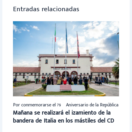
p
Entradas relacionadas
Por conmemorarse el 79º Aniversario de la República
Mañana se realizará el izamiento de la
bandera de Italia en los mástiles del CD