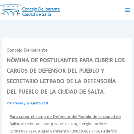
Ir
al
contenido
Concejo Deliberante
NÓMINA DE POSTULANTES PARA CUBRIR LOS
CARGOS DE DEFENSOR DEL PUEBLO Y
SECRETARIO LETRADO DE LA DEFENSORÍA
DEL PUEBLO DE LA CIUDAD DE SALTA.
Por
Prensa
/
22 agosto, 2025
Para cubrir el cargo de Defensor del Pueblo de la ciudad de
Salta:
Martín Del Frari (DNI 27.059.353), Sergio Cardozo
(DNI14.069.899), Ángel Sarmiento (DNI 20.609.640), Federico