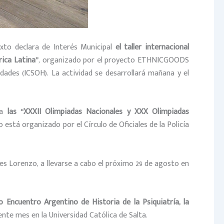
exto declara de Interés Municipal
el taller internacional
rica Latina”
, organizado por el proyecto ETHNICGOODS
idades (ICSOH). La actividad se desarrollará mañana y el
ca
las “XXXII Olimpiadas Nacionales y XXX Olimpiadas
o está organizado por el Círculo de Oficiales de la Policía
es Lorenzo, a llevarse a cabo el próximo 29 de agosto en
 Encuentro Argentino de Historia de la Psiquiatría, la
iente mes en la Universidad Católica de Salta.