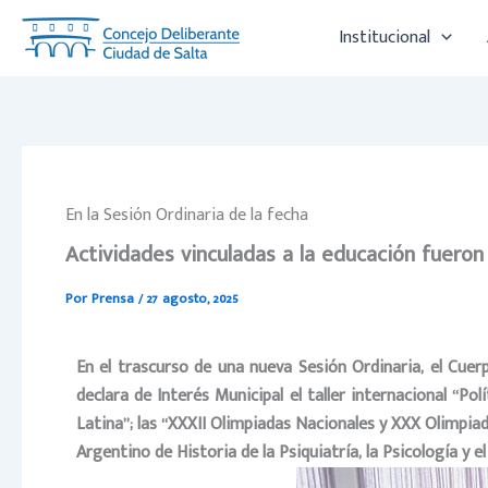
Ir
Institucional
al
contenido
En la Sesión Ordinaria de la fecha
Actividades vinculadas a la educación fueron
Por
Prensa
/
27 agosto, 2025
En el trascurso de una nueva Sesión Ordinaria, el Cuer
declara de Interés Municipal el taller internacional “Po
Latina”; las “XXXII Olimpiadas Nacionales y XXX Olimpiad
Argentino de Historia de la Psiquiatría, la Psicología y el