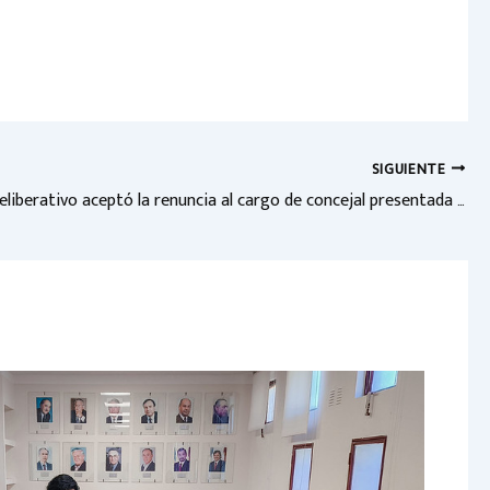
SIGUIENTE
El Cuerpo deliberativo aceptó la renuncia al cargo de concejal presentada por Martín Del Frari