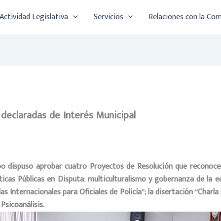
Actividad Legislativa
Servicios
Relaciones con la Co
 declaradas de Interés Municipal
po dispuso aprobar cuatro Proyectos de Resolución que reconocen 
líticas Públicas en Disputa: multiculturalismo y gobernanza de la e
as Internacionales para Oficiales de Policía”; la disertación “Charl
 Psicoanálisis.