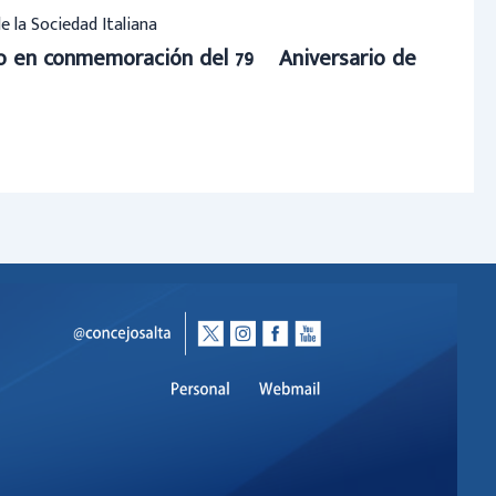
de la Sociedad Italiana
to en conmemoración del 79º Aniversario de