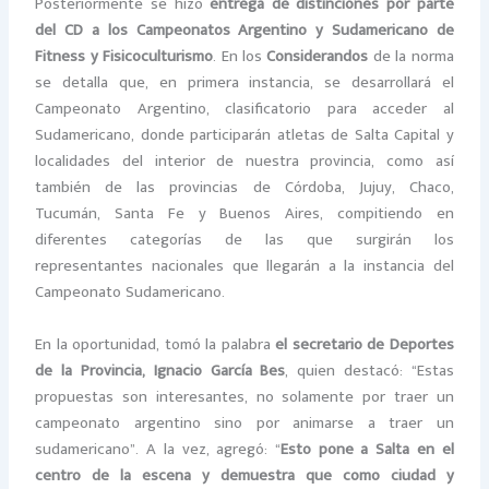
Posteriormente se hizo
entrega de distinciones por parte
del CD a los Campeonatos Argentino y Sudamericano de
Fitness y Fisicoculturismo
. En los
Considerandos
de la norma
se detalla que, en primera instancia, se desarrollará el
Campeonato Argentino, clasificatorio para acceder al
Sudamericano, donde participarán atletas de Salta Capital y
localidades del interior de nuestra provincia, como así
también de las provincias de Córdoba, Jujuy, Chaco,
Tucumán, Santa Fe y Buenos Aires, compitiendo en
diferentes categorías de las que surgirán los
representantes nacionales que llegarán a la instancia del
Campeonato Sudamericano.
En la oportunidad, tomó la palabra
el secretario de Deportes
de la Provincia, Ignacio García Bes
, quien destacó: “Estas
propuestas son interesantes, no solamente por traer un
campeonato argentino sino por animarse a traer un
sudamericano”. A la vez, agregó: “
Esto pone a Salta en el
centro de la escena y demuestra que como ciudad y