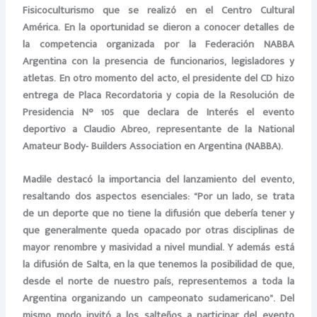
Fisicoculturismo que se realizó en el Centro Cultural
América. En la oportunidad se dieron a conocer detalles de
la competencia organizada por la Federación NABBA
Argentina con la presencia de funcionarios, legisladores y
atletas. En otro momento del acto, el presidente del CD hizo
entrega de Placa Recordatoria y copia de la Resolución de
Presidencia N° 105 que declara de Interés el evento
deportivo a
Claudio Abreo, representante de la National
Amateur Body- Builders Association en Argentina (NABBA).
Madile destacó la importancia del lanzamiento del evento,
resaltando dos aspectos esenciales: “Por un lado, se trata
de un deporte que no tiene la difusión que debería tener y
que generalmente queda opacado por otras disciplinas de
mayor renombre y masividad a nivel mundial. Y además está
la difusión de Salta, en la que tenemos la posibilidad de que,
desde el norte de nuestro país, representemos a toda la
Argentina organizando un campeonato sudamericano”. Del
mismo modo invitó a los salteños a participar del evento