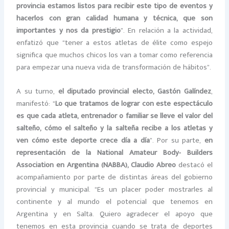
provincia estamos listos para recibir este tipo de eventos y
hacerlos con gran calidad humana y técnica, que son
importantes y nos da prestigio
”. En relación a la actividad,
enfatizó que “tener a estos atletas de élite como espejo
significa que muchos chicos los van a tomar como referencia
para empezar una nueva vida de transformación de hábitos”.
A su turno,
el diputado provincial electo, Gastón Galíndez
,
manifestó: “
Lo que tratamos de lograr con este espectáculo
es que cada atleta, entrenador o familiar se lleve el valor del
salteño, cómo el salteño y la salteña recibe a los atletas y
ven cómo este deporte crece día a día
”. Por su parte,
en
representación de la National Amateur Body- Builders
Association en Argentina (NABBA), Claudio Abreo
destacó el
acompañamiento por parte de distintas áreas del gobierno
provincial y municipal. “Es un placer poder mostrarles al
continente y al mundo el potencial que tenemos en
Argentina y en Salta. Quiero agradecer el apoyo que
tenemos en esta provincia cuando se trata de deportes