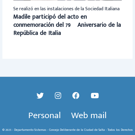
Se realizó en las instalaciones de la Sociedad Italiana
Madile participó del acto en
conmemoración del 79º Aniversario de la
República de Italia
Personal
Web mail
© 2025 - Departamento Sistemas - Concejo Deliberante de la Ciudad de Salta - Todos los Derechos