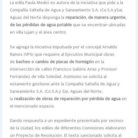
La edila Paula Medici es autora de la iniciativa que pide a la
Compañía Salteña de Agua y Saneamiento S.A. (Co.S.A.ySa),
Aguas del Norte disponga la
reparación, de manera urgente,
de las pérdidas de agua potable
que se encentran ubicadas
en villa Lujan y el área centro.
Se agrega la iniciativa impulsada por el concejal Arnaldo
Ramos (VPS) que requiere al Ejecutivo Municipal obras
de
bacheo o cambio de placas de hormigón
en la
intersección de calles Francisco Gabino Arias y Provisor
Fernández de villa Soledad. Asimismo se solicita al
estamento gestione ante la Compañía Salteña de Agua y
Saneamiento S.A. (Co.S.A.y Sa), Aguas del Norte,
la
realización de obras de reparación por pérdida de agua
en
el mencionado espacio.
Dando respuesta a un expediente presentado por vecinos
de la ciudad, los ediles de diferentes Comisiones elaboraron
un Proyecto de Resolución. El texto sancionado solicita al