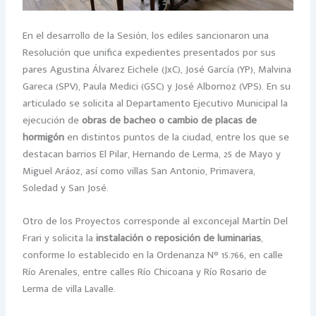
En el desarrollo de la Sesión, los ediles sancionaron una
Resolución que unifica expedientes presentados por sus
pares Agustina Álvarez Eichele (JxC), José García (YP), Malvina
Gareca (SPV), Paula Medici (GSC) y José Albornoz (VPS). En su
articulado se solicita al Departamento Ejecutivo Municipal la
ejecución de
obras de bacheo o cambio de placas de
hormigón
en distintos puntos de la ciudad, entre los que se
destacan barrios El Pilar, Hernando de Lerma, 25 de Mayo y
Miguel Aráoz, así como villas San Antonio, Primavera,
Soledad y San José.
Otro de los Proyectos corresponde al exconcejal Martín Del
Frari y solicita la
instalación o reposición de luminarias
,
conforme lo establecido en la Ordenanza N° 15.766, en calle
Río Arenales, entre calles Río Chicoana y Río Rosario de
Lerma de villa Lavalle.