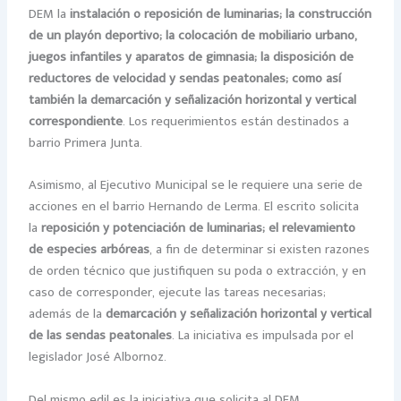
DEM la
instalación o reposición de luminarias; la construcción
de un playón deportivo; la colocación de mobiliario urbano,
juegos infantiles y aparatos de gimnasia; la disposición de
reductores de velocidad y sendas peatonales; como así
también la demarcación y señalización horizontal y vertical
correspondiente
. Los requerimientos están destinados a
barrio Primera Junta.
Asimismo, al Ejecutivo Municipal se le requiere una serie de
acciones en el barrio Hernando de Lerma. El escrito solicita
la
reposición y potenciación de luminarias; el relevamiento
de especies arbóreas
, a fin de determinar si existen razones
de orden técnico que justifiquen su poda o extracción, y en
caso de corresponder, ejecute las tareas necesarias;
además de la
demarcación y señalización horizontal y vertical
de las sendas peatonales
. La iniciativa es impulsada por el
legislador José Albornoz.
Del mismo edil es la iniciativa que solicita al DEM