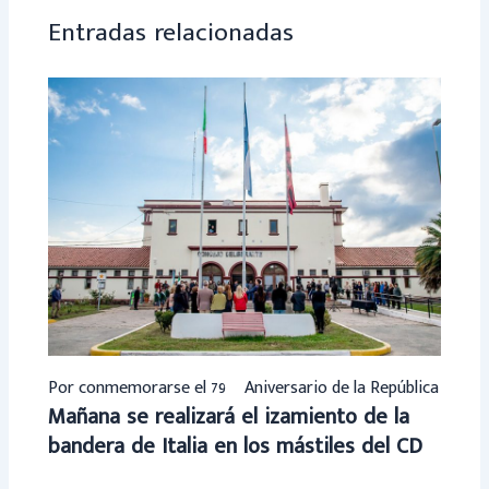
p
Entradas relacionadas
Por conmemorarse el 79º Aniversario de la República
Mañana se realizará el izamiento de la
bandera de Italia en los mástiles del CD