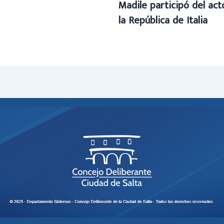
Madile participó del ac
la República de Italia