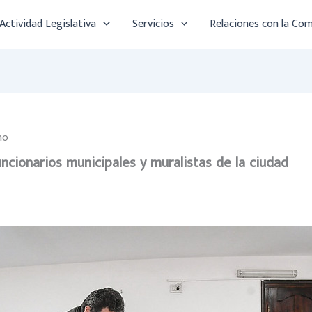
Actividad Legislativa
Servicios
Relaciones con la Co
no
cionarios municipales y muralistas de la ciudad