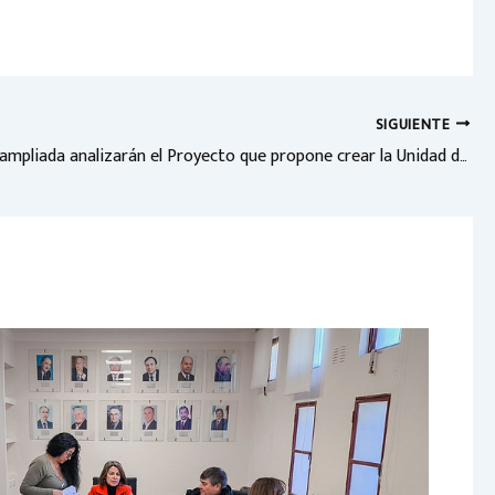
SIGUIENTE
En reunión ampliada analizarán el Proyecto que propone crear la Unidad de Bienes del Estado Municipal