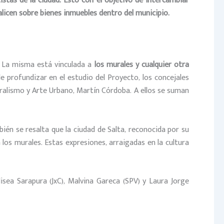
stas de la ciudad. Esto con el objetivo de intercambiar
licen sobre bienes inmuebles dentro del municipio.
. La misma está vinculada a
los murales y cualquier otra
e profundizar en el estudio del Proyecto, los concejales
uralismo y Arte Urbano, Martín Córdoba. A ellos se suman
én se resalta que la ciudad de Salta, reconocida por su
 los murales. Estas expresiones, arraigadas en la cultura
isea Sarapura (JxC), Malvina Gareca (SPV) y Laura Jorge