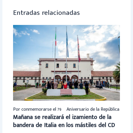
p
Entradas relacionadas
Por conmemorarse el 79º Aniversario de la República
Mañana se realizará el izamiento de la
bandera de Italia en los mástiles del CD