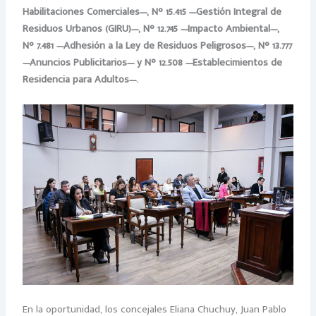
Habilitaciones Comerciales—, N° 15.415 —Gestión Integral de
Residuos Urbanos (GIRU)—, N° 12.745 —Impacto Ambiental—,
N° 7.481 —Adhesión a la Ley de Residuos Peligrosos—, N° 13.777
—Anuncios Publicitarios— y N° 12.508 —Establecimientos de
Residencia para Adultos—.
En la oportunidad, los concejales Eliana Chuchuy, Juan Pablo