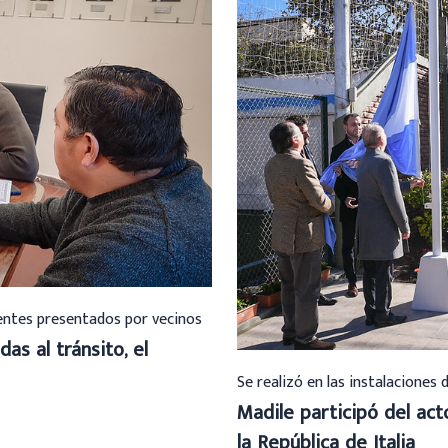
ientes presentados por vecinos
das al tránsito, el
Se realizó en las instalaciones 
Madile participó del ac
la República de Italia