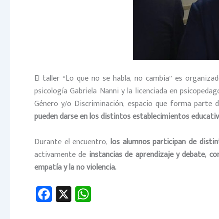
El taller “Lo que no se habla, no cambia” es organizad
psicología Gabriela Nanni y la licenciada en psicoped
Género y/o Discriminación, espacio que forma parte d
pueden darse en los distintos establecimientos educativ
Durante el encuentro,
los alumnos participan de distin
activamente de
instancias de aprendizaje y debate, co
empatía y la no violencia.
Fa
X
W
ce
h