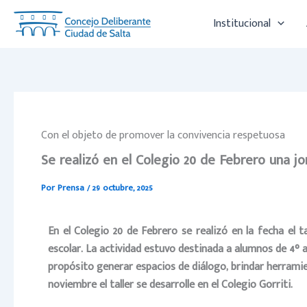
Ir
Institucional
al
contenido
Con el objeto de promover la convivencia respetuosa
Se realizó en el Colegio 20 de Febrero una jo
Por
Prensa
/
29 octubre, 2025
En el Colegio 20 de Febrero se realizó en la fecha el t
escolar. L
a actividad estuvo destinada a alumnos de 4° 
propósito generar espacios de diálogo, brindar herramie
noviembre el taller se desarrolle en el Colegio Gorriti.