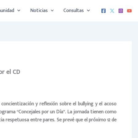
munidad
Noticias
Consultas
or el CD
concientización y reflexión sobre el bullying y el acoso
rograma “Concejales por un Día”
. La jornada tienen como
cia respetuosa entre pares.
Se prevé que el próximo 12 de