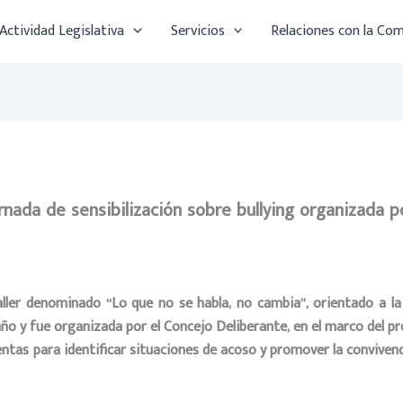
Actividad Legislativa
Servicios
Relaciones con la Co
rnada de sensibilización sobre bullying organizada p
aller denominado “Lo que no se habla, no cambia”, orientado a la 
año y fue organizada por el Concejo Deliberante, en el marco del p
ntas para identificar situaciones de acoso y promover la conviven