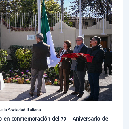
de la Sociedad Italiana
to en conmemoración del 79º Aniversario de