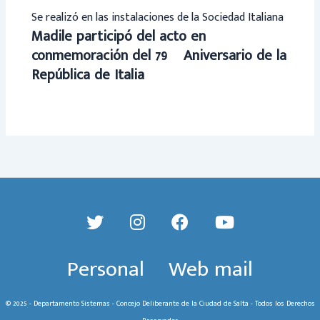
Se realizó en las instalaciones de la Sociedad Italiana
Madile participó del acto en
conmemoración del 79º Aniversario de la
República de Italia
Personal
Web mail
© 2025 - Departamento Sistemas - Concejo Deliberante de la Ciudad de Salta - Todos los Derechos