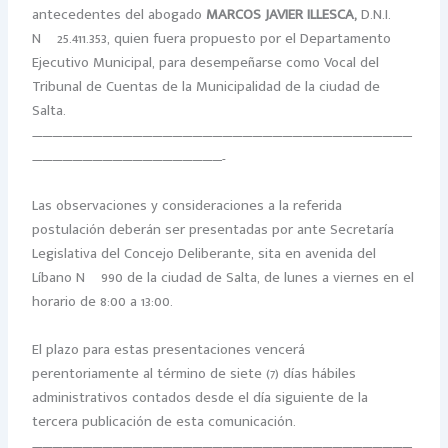
antecedentes del abogado
MARCOS JAVIER ILLESCA,
D.N.I.
Nº 25.411.353, quien fuera propuesto por el Departamento
Ejecutivo Municipal, para desempeñarse como Vocal del
Tribunal de Cuentas de la Municipalidad de la ciudad de
Salta.
——————————————————————————————————————
———————————————————-
Las observaciones y consideraciones a la referida
postulación deberán ser presentadas por ante Secretaría
Legislativa del Concejo Deliberante, sita en avenida del
Líbano Nº 990 de la ciudad de Salta, de lunes a viernes en el
horario de 8:00 a 13:00.
El plazo para estas presentaciones vencerá
perentoriamente al término de siete (7) días hábiles
administrativos contados desde el día siguiente de la
tercera publicación de esta comunicación.
——————————————————————————————————————