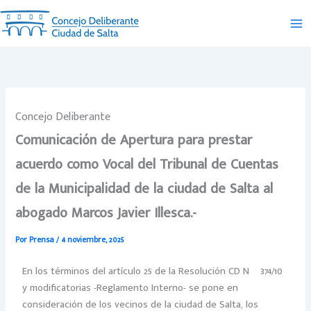
Ir
al
contenido
Concejo Deliberante
Comunicación de Apertura para prestar
acuerdo como Vocal del Tribunal de Cuentas
de la Municipalidad de la ciudad de Salta al
abogado Marcos Javier Illesca.-
Por
Prensa
/
4 noviembre, 2025
En los términos del artículo 25 de la Resolución CD Nº 374/10
y modificatorias -Reglamento Interno- se pone en
consideración de los vecinos de la ciudad de Salta, los