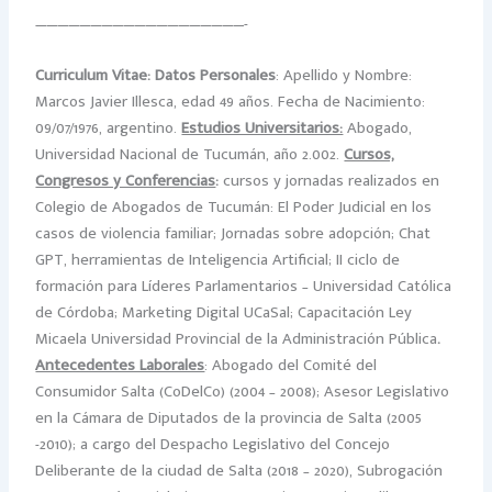
———————————————————-
Curriculum Vitae: Datos Personales
: Apellido y Nombre:
Marcos Javier Illesca, edad 49 años. Fecha de Nacimiento:
09/07/1976, argentino.
Estudios Universitarios:
Abogado,
Universidad Nacional de Tucumán, año 2.002.
Cursos,
Congresos y Conferencias
:
cursos y jornadas realizados en
Colegio de Abogados de Tucumán: El Poder Judicial en los
casos de violencia familiar; Jornadas sobre adopción; Chat
GPT, herramientas de Inteligencia Artificial; II ciclo de
formación para Líderes Parlamentarios – Universidad Católica
de Córdoba; Marketing Digital UCaSal; Capacitación Ley
Micaela Universidad Provincial de la Administración Pública
.
Antecedentes Laborales
: Abogado del Comité del
Consumidor Salta (CoDelCo) (2004 – 2008); Asesor Legislativo
en la Cámara de Diputados de la provincia de Salta (2005
-2010); a cargo del Despacho Legislativo del Concejo
Deliberante de la ciudad de Salta (2018 – 2020), Subrogación