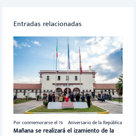
ok
p
p
Entradas relacionadas
Por conmemorarse el 79º Aniversario de la República
Mañana se realizará el izamiento de la