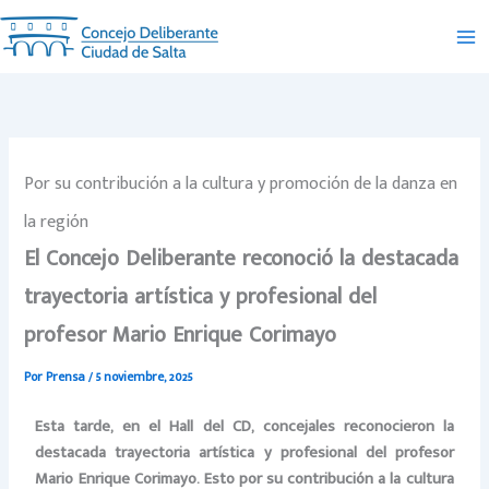
Ir
al
contenido
Por su contribución a la cultura y promoción de la danza en
la región
El Concejo Deliberante reconoció la destacada
trayectoria artística y profesional del
profesor Mario Enrique Corimayo
Por
Prensa
/
5 noviembre, 2025
Esta tarde, en el Hall del CD, concejales reconocieron la
destacada trayectoria artística y profesional del profesor
Mario Enrique Corimayo. Esto por su contribución a la cultura