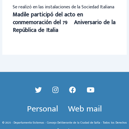
Se realizó en las instalaciones de la Sociedad Italiana
Madile participó del acto en
conmemoración del 79º Aniversario de la
República de Italia
Personal
Web mail
© 2025 - Departamento Sistemas - Concejo Deliberante de la Ciudad de Salta - Todos los Derechos