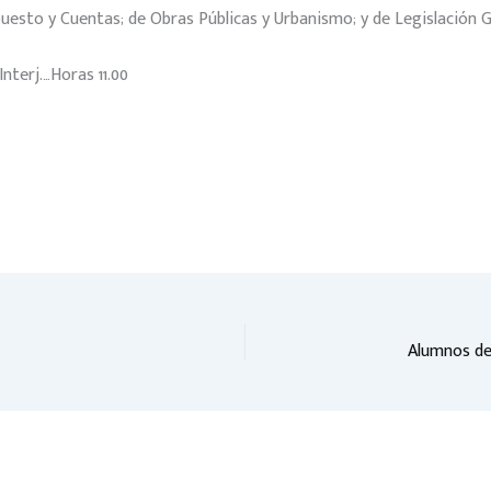
esto y Cuentas; de Obras Públicas y Urbanismo; y de Legislación Ge
nterj.…Horas 11.00