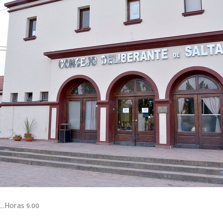
….Horas 9.00