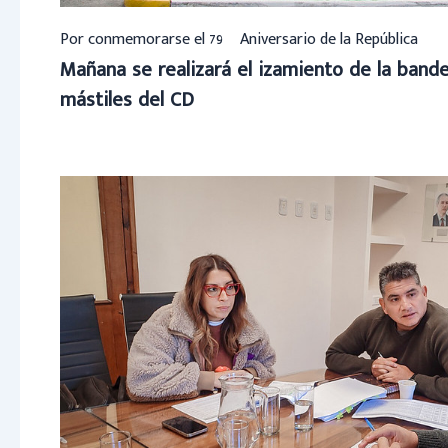
Por conmemorarse el 79º Aniversario de la República
Mañana se realizará el izamiento de la bander
mástiles del CD