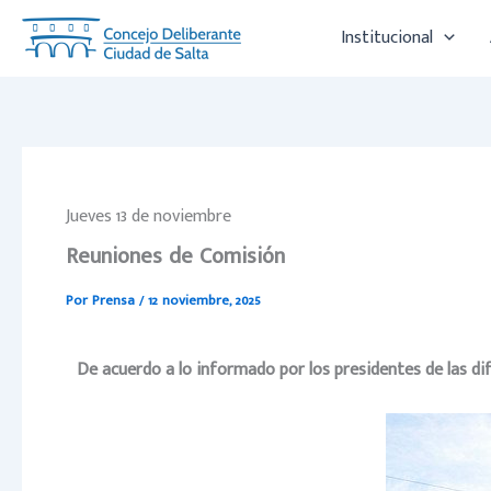
Ir
Institucional
al
contenido
Jueves 13 de noviembre
Reuniones de Comisión
Por
Prensa
/
12 noviembre, 2025
De acuerdo a lo informado por los presidentes de las d