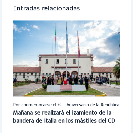
p
Entradas relacionadas
Por conmemorarse el 79º Aniversario de la República
Mañana se realizará el izamiento de la
bandera de Italia en los mástiles del CD