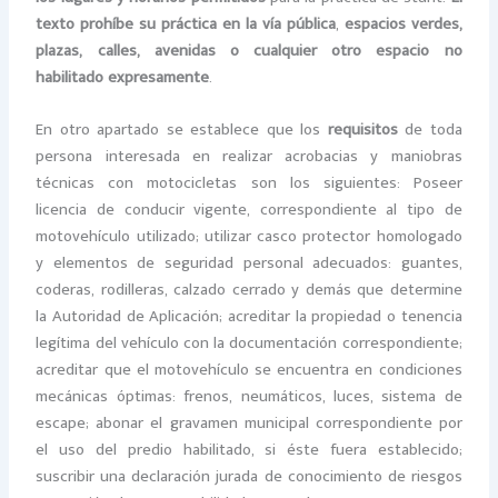
texto prohíbe su práctica en la vía pública
,
espacios verdes,
plazas, calles, avenidas o cualquier otro espacio no
habilitado expresamente
.
En otro apartado se establece que los
requisitos
de toda
persona interesada en realizar acrobacias y maniobras
técnicas con motocicletas son los siguientes: Poseer
licencia de conducir vigente, correspondiente al tipo de
motovehículo utilizado; utilizar casco protector homologado
y elementos de seguridad personal adecuados: guantes,
coderas, rodilleras, calzado cerrado y demás que determine
la Autoridad de Aplicación; acreditar la propiedad o tenencia
legítima del vehículo con la documentación correspondiente;
acreditar que el motovehículo se encuentra en condiciones
mecánicas óptimas: frenos, neumáticos, luces, sistema de
escape; abonar el gravamen municipal correspondiente por
el uso del predio habilitado, si éste fuera establecido;
suscribir una declaración jurada de conocimiento de riesgos