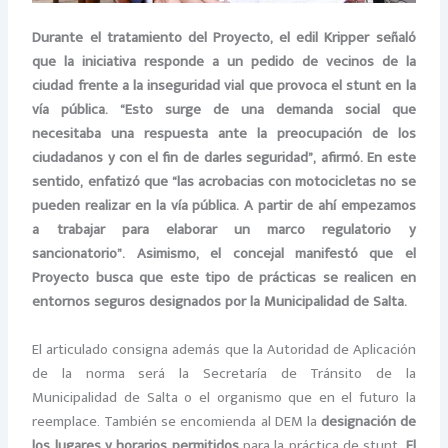
Durante el tratamiento del Proyecto, el edil Kripper señaló
que la iniciativa responde a un pedido de vecinos de la
ciudad frente a la inseguridad vial que provoca el stunt en la
vía pública. “Esto surge de una demanda social que
necesitaba una respuesta ante la preocupación de los
ciudadanos y con el fin de darles seguridad”, afirmó. En este
sentido, enfatizó que “las acrobacias con motocicletas no se
pueden realizar en la vía pública. A partir de ahí empezamos
a trabajar para elaborar un marco regulatorio y
sancionatorio”. Asimismo, el concejal manifestó que el
Proyecto busca que este tipo de prácticas se realicen en
entornos seguros designados por la Municipalidad de Salta.
El articulado consigna además que la Autoridad de Aplicación
de la norma será la Secretaría de Tránsito de la
Municipalidad de Salta o el organismo que en el futuro la
reemplace. También se encomienda al DEM la
designación de
los lugares y horarios permitidos
para la práctica de stunt.
El