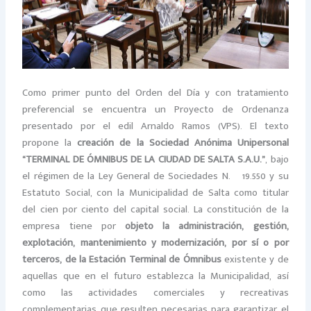
Como primer punto del Orden del Día y con tratamiento
preferencial se encuentra un Proyecto de Ordenanza
presentado por el edil Arnaldo Ramos (VPS). El texto
propone la
creación de la Sociedad Anónima Unipersonal
“TERMINAL DE ÓMNIBUS DE LA CIUDAD DE SALTA S.A.U.”
, bajo
el régimen de la Ley General de Sociedades N.º 19.550 y su
Estatuto Social, con la Municipalidad de Salta como titular
del cien por ciento del capital social. La constitución de la
empresa tiene por
objeto la administración, gestión,
explotación, mantenimiento y modernización, por sí o por
terceros, de la Estación Terminal de Ómnibus
existente y de
aquellas que en el futuro establezca la Municipalidad, así
como las actividades comerciales y recreativas
complementarias que resulten necesarias para garantizar el