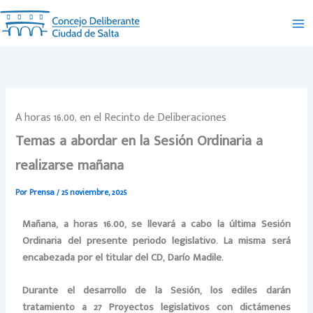
Ir
al
contenido
A horas 16.00, en el Recinto de Deliberaciones
Temas a abordar en la Sesión Ordinaria a
realizarse mañana
Por
Prensa
/
25 noviembre, 2025
Mañana, a horas 16.00, se llevará a cabo la última Sesión
Ordinaria del presente periodo legislativo. La misma será
encabezada por el titular del CD, Darío Madile.
Durante el desarrollo de la Sesión, los ediles darán
tratamiento a 27 Proyectos legislativos con dictámenes