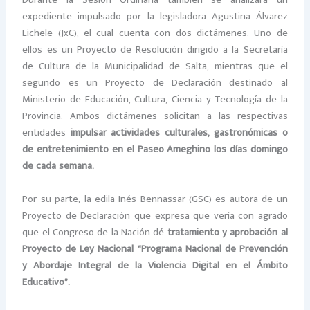
Durante la Sesión Ordinaria también se analizará un
expediente impulsado por la legisladora Agustina Álvarez
Eichele (JxC), el cual cuenta con dos dictámenes. Uno de
ellos es un Proyecto de Resolución dirigido a la Secretaría
de Cultura de la Municipalidad de Salta, mientras que el
segundo es un Proyecto de Declaración destinado al
Ministerio de Educación, Cultura, Ciencia y Tecnología de la
Provincia. Ambos dictámenes solicitan a las respectivas
entidades
impulsar actividades culturales, gastronómicas o
de entretenimiento en el Paseo Ameghino los días domingo
de cada semana.
Por su parte, la edila Inés Bennassar (GSC) es autora de un
Proyecto de Declaración que expresa que vería con agrado
que el Congreso de la Nación dé
tratamiento y aprobación al
Proyecto de Ley Nacional “Programa Nacional de Prevención
y Abordaje Integral de la Violencia Digital en el Ámbito
Educativo”.