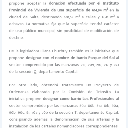
propone aceptar la
donación efectuada por el Instituto
Provincial de Vivienda de una superficie de 614,94 m²
en la
ciudad de Salta, destinando 601,53 m² a calles y 13,41 m² a
ochavas. La normativa fija que la superficie tendrá carácter
de uso público municipal, sin posibilidad de modificación de
destino.
De la legisladora Eliana Chuchuy también es la iniciativa que
propone
designar con el nombre de barrio Parque del Sol
al
sector comprendido por las manzanas 213, 209, 210, 212 y 253
de la sección Q, departamento Capital.
Por otro lado, obtendrá tratamiento un Proyecto de
Ordenanza elaborado por la Comisión de Tránsito. La
iniciativa propone
designar como barrio Los Profesionales
al
sector comprendido por las manzanas 80a, 80b, 81a, 81b, 90a,
90b, 90c, 91, 70a y 70b de la sección T, departamento Capital,
consignando además la denominación de sus arterias y la
instalación de los carteles nomencladores correspondientes.