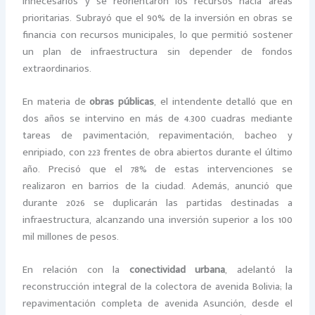
innecesarios y se reorientaron los recursos hacia áreas
prioritarias. Subrayó que el 90% de la inversión en obras se
financia con recursos municipales, lo que permitió sostener
un plan de infraestructura sin depender de fondos
extraordinarios.
En materia de
obras públicas
, el intendente detalló que en
dos años se intervino en más de 4.300 cuadras mediante
tareas de pavimentación, repavimentación, bacheo y
enripiado, con 223 frentes de obra abiertos durante el último
año. Precisó que el 78% de estas intervenciones se
realizaron en barrios de la ciudad. Además, anunció que
durante 2026 se duplicarán las partidas destinadas a
infraestructura, alcanzando una inversión superior a los 100
mil millones de pesos.
En relación con la
conectividad urbana
, adelantó la
reconstrucción integral de la colectora de avenida Bolivia; la
repavimentación completa de avenida Asunción, desde el