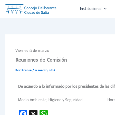
Ir
Institucional
al
contenido
Viernes 13 de marzo
Reuniones de Comisión
Por
Prensa
/
12 marzo, 2026
De acuerdo a lo informado por los presidentes de las d
Medio Ambiente, Higiene y Seguridad…………………………………..Hora
Fa
X
W