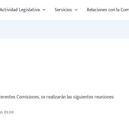
Actividad Legislativa
Servicios
Relaciones con la Co
iferentes Comisiones, se
realizarán las siguientes reuniones:
s 09.00