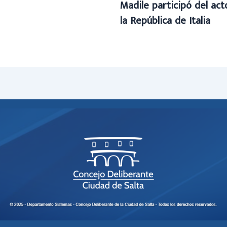
Madile participó del ac
la República de Italia