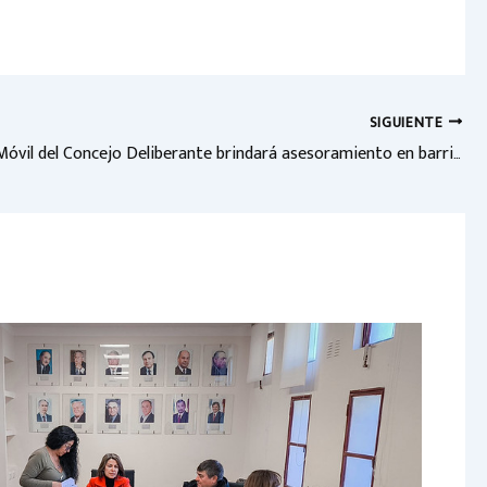
SIGUIENTE
La Oficina Móvil del Concejo Deliberante brindará asesoramiento en barrio Gauchito Gil