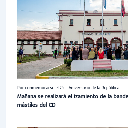
Por conmemorarse el 79º Aniversario de la República
Mañana se realizará el izamiento de la bander
mástiles del CD