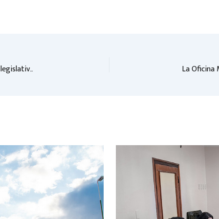
Se realizó hoy una nueva Sesión Ordinaria del presente periodo legislativo del CD