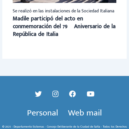
Se realizó en las instalaciones de la Sociedad Italiana
Madile participó del acto en
conmemoración del 79º Aniversario de la
República de Italia
Personal
Web mail
© 2025 - Departamento Sistemas - Concejo Deliberante de la Ciudad de Salta - Todos los Derechos