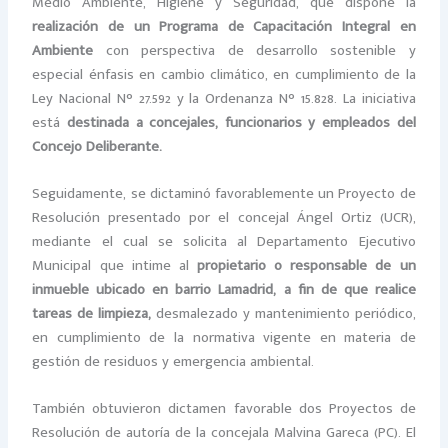
Medio Ambiente, Higiene y Seguridad, que dispone la
realización de un Programa de Capacitación Integral en
Ambiente
con perspectiva de desarrollo sostenible y
especial énfasis en cambio climático, en cumplimiento de la
Ley Nacional N° 27.592 y la Ordenanza N° 15.828. La iniciativa
está
destinada a concejales, funcionarios y empleados del
Concejo Deliberante.
Seguidamente, se dictaminó favorablemente un Proyecto de
Resolución presentado por el concejal Ángel Ortiz (UCR),
mediante el cual se solicita al Departamento Ejecutivo
Municipal que intime al
propietario o responsable de un
inmueble ubicado en barrio Lamadrid, a fin de que realice
tareas de limpieza,
desmalezado y mantenimiento periódico,
en cumplimiento de la normativa vigente en materia de
gestión de residuos y emergencia ambiental.
También obtuvieron dictamen favorable dos Proyectos de
Resolución de autoría de la concejala Malvina Gareca (PC). El