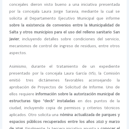
concejales dieron visto bueno a una iniciativa presentada
por la concejala Laura Jorge Saravia, mediante la cual se
solicita al Departamento Ejecutivo Municipal que informe
sobre la existencia de convenios entre la Municipalidad de
Salta y otros municipios para el uso del relleno sanitario San
Javier
, incluyendo detalles sobre condiciones del servicio,
mecanismos de control de ingreso de residuos, entre otros
aspectos.
Asimismo, durante el tratamiento de un expediente
presentado por la concejala Laura García (VS), la Comisión
emitió tres dictámenes favorables aconsejando la
aprobación de Proyectos de Solicitud de Informe. Uno de
ellos requiere
información sobre la autorización municipal de
estructuras tipo “deck” instaladas
en dos puntos de la
ciudad, incluyendo copia de permisos y criterios técnicos
aplicados. Otro solicita una
nómina actualizada de parques y
espacios públicos recuperados entre los años 2023 y marzo
de 2026
. Finalmente, la tercera iniciativa apunta a
conocer el