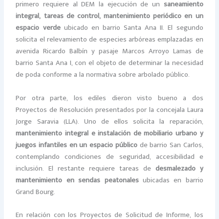
primero requiere al DEM la ejecución de un
saneamiento
integral, tareas de control, mantenimiento periódico en un
espacio verde
ubicado en barrio Santa Ana II. El segundo
solicita el relevamiento de especies arbóreas emplazadas en
avenida Ricardo Balbín y pasaje Marcos Arroyo Lamas de
barrio Santa Ana I, con el objeto de determinar la necesidad
de poda conforme a la normativa sobre arbolado público.
Por otra parte, los ediles dieron visto bueno a dos
Proyectos de Resolución presentados por la concejala Laura
Jorge Saravia (LLA). Uno de ellos solicita la reparación,
mantenimiento integral e instalación de mobiliario urbano y
juegos infantiles en un espacio público
de barrio San Carlos,
contemplando condiciones de seguridad, accesibilidad e
inclusión. El restante requiere tareas de
desmalezado y
mantenimiento en sendas peatonales
ubicadas en barrio
Grand Bourg.
En relación con los Proyectos de Solicitud de Informe, los