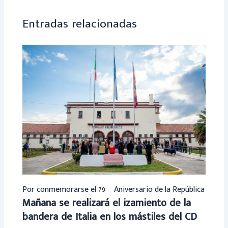
p
Entradas relacionadas
Por conmemorarse el 79º Aniversario de la República
Mañana se realizará el izamiento de la
bandera de Italia en los mástiles del CD