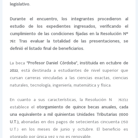
legislativo.
Durante el encuentro, los integrantes procedieron al
estudio de los expedientes ingresados, verificando el
cumplimiento de las condiciones fijadas en la Resolución N°
767. Tras evaluar la totalidad de las presentaciones, se
definió el listado final de beneficiarios.
La beca
“Profesor Daniel Córdoba”, instituida en octubre de
2022
, está destinada a estudiantes de nivel superior que
cursan carreras vinculadas a las ciencias exactas, ciencias
naturales, tecnología, ingeniería, matemática y física.
En cuanto a sus características, la Resolución Nº 767/22
establece el
otorgamiento de quince becas anuales, cada
una equivalente a mil quinientas Unidades Tributarias (1500
U.T.),
abonadas en dos pagos de setecientas cincuenta (750
U.T.) en los meses de junio y octubre. El beneficio es
otorgado por única vez y no es renovable.