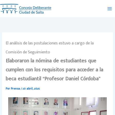
Ir
al
contenido
El análisis de las postulaciones estuvo a cargo de la
Comisión de Seguimiento
Elaboraron la nómina de estudiantes que
cumplen con los requisitos para acceder a la
beca estudiantil “Profesor Daniel Córdoba”
Por
Prensa
/
20 abril, 2026