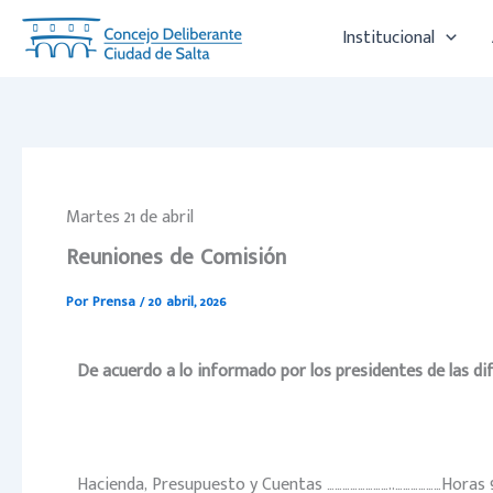
Ir
Institucional
al
contenido
Martes 21 de abril
Reuniones de Comisión
Por
Prensa
/
20 abril, 2026
De acuerdo a lo informado por los presidentes de las dif
Hacienda, Presupuesto y Cuentas ……………………..………………Horas 