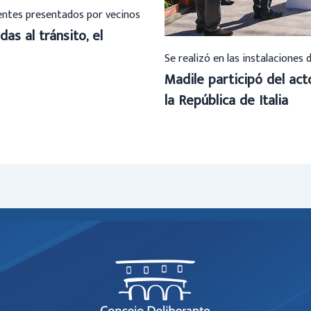
ientes presentados por vecinos
das al tránsito, el
Se realizó en las instalaciones 
Madile participó del ac
la República de Italia