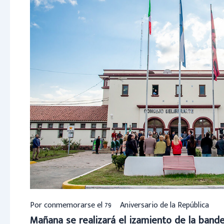
Por conmemorarse el 79º Aniversario de la República
Mañana se realizará el izamiento de la bander