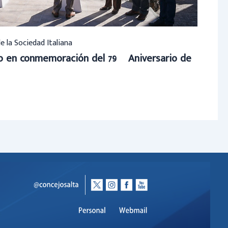
de la Sociedad Italiana
to en conmemoración del 79º Aniversario de