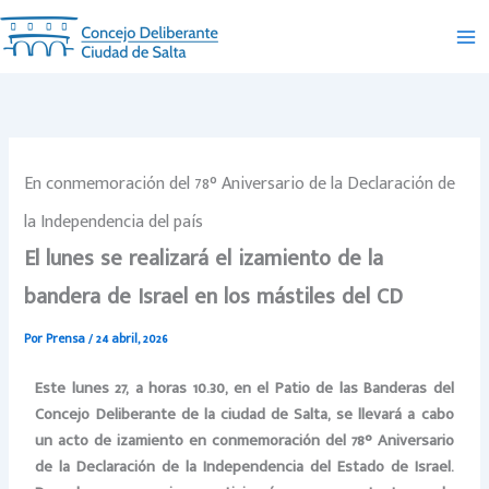
Ir
al
contenido
En conmemoración del 78° Aniversario de la Declaración de
la Independencia del país
El lunes se realizará el izamiento de la
bandera de Israel en los mástiles del CD
Por
Prensa
/
24 abril, 2026
Este lunes 27, a horas 10.30, en el Patio de las Banderas del
Concejo Deliberante de la ciudad de Salta, se llevará a cabo
un acto de izamiento en conmemoración del 78° Aniversario
de la Declaración de la Independencia del Estado de Israel.