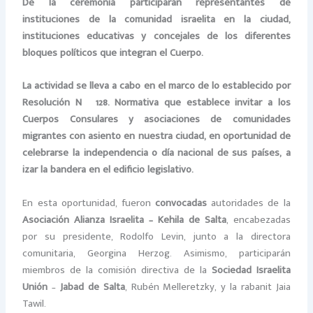
De la ceremonia participarán representantes de
instituciones de la comunidad israelita en la ciudad,
instituciones educativas y concejales de los diferentes
bloques políticos que integran el Cuerpo.
La actividad se lleva a cabo en el marco de lo establecido por
Resolución Nº 128. Normativa que establece invitar a los
Cuerpos Consulares y asociaciones de comunidades
migrantes con asiento en nuestra ciudad, en oportunidad de
celebrarse la independencia o día nacional de sus países, a
izar la bandera en el edificio legislativo.
En esta oportunidad, fueron
convocadas
autoridades de la
Asociación Alianza Israelita – Kehila de Salta
, encabezadas
por su presidente, Rodolfo Levin, junto a la directora
comunitaria, Georgina Herzog. Asimismo, participarán
miembros de la comisión directiva de la
Sociedad Israelita
Unión
–
Jabad de Salta
, Rubén Melleretzky, y la rabanit Jaia
Tawil.