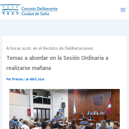
Ir
al
contenido
A horas 16.00, en el Recinto de Deliberaciones
Temas a abordar en la Sesión Ordinaria a
realizarse mañana
Por
Prensa
/
28 abril, 2026