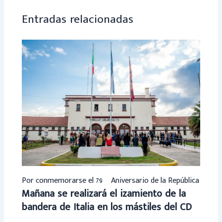
p
Entradas relacionadas
Por conmemorarse el 79º Aniversario de la República
Mañana se realizará el izamiento de la
bandera de Italia en los mástiles del CD