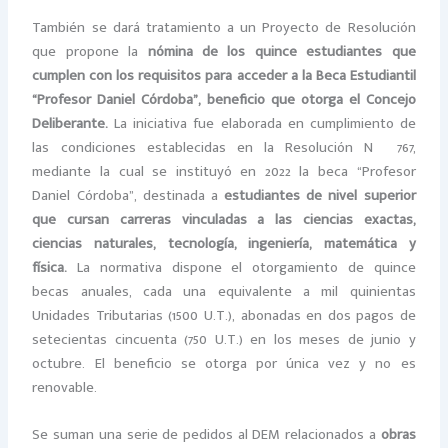
También se dará tratamiento a un Proyecto de Resolución
que propone la
nómina de los quince estudiantes que
cumplen con los requisitos para acceder a la Beca Estudiantil
“Profesor Daniel Córdoba”, beneficio que otorga el Concejo
Deliberante.
La iniciativa fue elaborada en cumplimiento de
las condiciones establecidas en la Resolución Nº 767,
mediante la cual se instituyó en 2022 la beca “Profesor
Daniel Córdoba”, destinada a
estudiantes de nivel superior
que cursan carreras vinculadas a las ciencias exactas,
ciencias naturales, tecnología, ingeniería, matemática y
física.
La normativa dispone el otorgamiento de quince
becas anuales, cada una equivalente a mil quinientas
Unidades Tributarias (1500 U.T.), abonadas en dos pagos de
setecientas cincuenta (750 U.T.) en los meses de junio y
octubre. El beneficio se otorga por única vez y no es
renovable.
Se suman una serie de pedidos al DEM relacionados a
obras