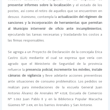
presentar informes sobre la localización
y el estado de los
postes, así como el retiro de aquellos que se encuentren en
desuso. Asimismo, contempla la
actualización del régimen de
sanciones y la incorporación de herramientas que permitan
al Municipio intervenir de oficio ante incumplimientos
,
ejecutando las tareas necesarias y trasladando los costos a
las firmas responsables.
Se agrega a un Proyecto de Declaración de la concejala Erica
Castro (LLA) mediante el cual se expresa que vería con
agrado que el Ministerio de Seguridad de la provincia
refuerce la
presencia policial, incremente los móviles, instale
cámaras de vigilancia
y lleve adelante acciones preventivas
ante situaciones de consumo problemático. Los pedidos se
realizan para inmediaciones de la escuela General Juan
Antonio Álvarez de Arenales N° 4.028, Escuela de Comercio
N° 5.063 Juan Pablo II y en la Biblioteca Popular Macacha
Güemes N° 3.474, en los barrios Arenales y San Antonio.