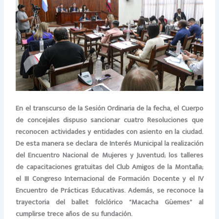
En el transcurso de la Sesión Ordinaria de la fecha, el Cuerpo
de concejales dispuso sancionar cuatro Resoluciones que
reconocen actividades y entidades con asiento en la ciudad.
De esta manera se declara de Interés Municipal la realización
del Encuentro Nacional de Mujeres y Juventud; los talleres
de capacitaciones gratuitas del Club Amigos de la Montaña;
el III Congreso Internacional de Formación Docente y el IV
Encuentro de Prácticas Educativas. Además, se reconoce la
trayectoria del ballet folclórico “Macacha Güemes” al
cumplirse trece años de su fundación.