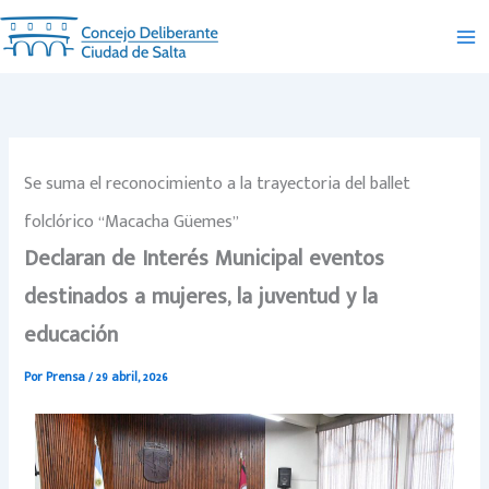
Ir
al
contenido
Se suma el reconocimiento a la trayectoria del ballet
folclórico “Macacha Güemes”
Declaran de Interés Municipal eventos
destinados a mujeres, la juventud y la
educación
Por
Prensa
/
29 abril, 2026