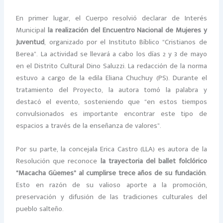
En primer lugar, el Cuerpo resolvió declarar de Interés
Municipal
la realización del Encuentro Nacional de Mujeres y
Juventud
, organizado por el Instituto Bíblico “Cristianos de
Berea”. La actividad se llevará a cabo los días 2 y 3 de mayo
en el Distrito Cultural Dino Saluzzi. La redacción de la norma
estuvo a cargo de la edila Eliana Chuchuy (PS). Durante el
tratamiento del Proyecto, la autora tomó la palabra y
destacó el evento, sosteniendo que “en estos tiempos
convulsionados es importante encontrar este tipo de
espacios a través de la enseñanza de valores”.
Por su parte, la concejala Erica Castro (LLA) es autora de la
Resolución que reconoce
la trayectoria del ballet folclórico
“Macacha Güemes” al cumplirse trece años de su fundación
.
Esto en razón de su valioso aporte a la promoción,
preservación y difusión de las tradiciones culturales del
pueblo salteño.