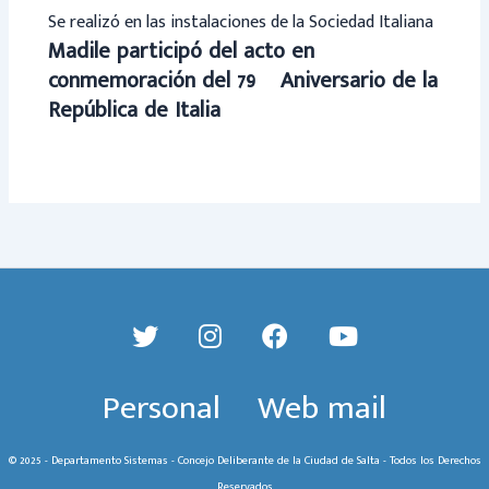
Se realizó en las instalaciones de la Sociedad Italiana
Madile participó del acto en
conmemoración del 79º Aniversario de la
República de Italia
Personal
Web mail
© 2025 - Departamento Sistemas - Concejo Deliberante de la Ciudad de Salta - Todos los Derechos
Reservados