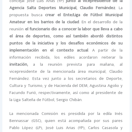
concejal José Luis Arias (YP)
junto al vicepresidente de la
Agencia Salta Deportes Municipal, Claudio Fernández
. La
propuesta busca
crear el Ente/Liga de Fútbol Municipal
Amateur en los barrios de la ciudad
. En el desarrollo de la
reunión
el funcionario dio a conocer la labor que lleva a cabo
el área de deportes, como así también abordó distintos
puntos de la iniciativa y los desafíos económicos de su
implementación en el contexto actual
. A partir de la
información recibida, los ediles acordaron reiterar la
invitación,
a la reunión prevista para mañana, al
vicepresidente de la mencionada área municipal, Claudio
Fernández. Esta vez junto a los secretarios de Deporte,
Cultura y Turismo, y de Hacienda del DEM, Agustina Agolio y
Facundo Furió, respectivamente, así como al presidente de
la Liga Salteña de Fútbol, Sergio Chibán.
La mencionada Comisión es presidida por la edila Inés
Bennassar (GSC), quien está acompañada por sus pares
Pablo López (LP), José Luis Arias (YP), Carlos Casasola y