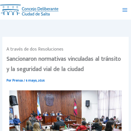
Ir
al
contenido
A través de dos Resoluciones
Sancionaron normativas vinculadas al tránsito
y la seguridad vial de la ciudad
Por
Prensa
/
6 mayo, 2026