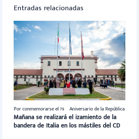
p
Entradas relacionadas
Por conmemorarse el 79º Aniversario de la República
Mañana se realizará el izamiento de la
bandera de Italia en los mástiles del CD