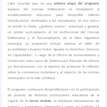
Cabe recordar que, en una
primera etapa del programa
,
equipos del Concejo Deliberante se trasladaron al
establecimiento educativo para desarrollar talleres
introductorios destinados a los estudiantes. En ese marco
se brindó la charla “¿Quiénes somos?”, orientada a generar
un primer acercamiento al rol institucional del Concejo
Deliberante y al funcionamiento de la labor legislativa
municipal. La propuesta incluyó además el taller de
accesibilidad y buenos tratos “Iguales en Derechos, Diversos
en Capacidades”, a cargo de la Oficina de Asesoramiento y
Contención ante Casos de Violencia por Razones de Género
y/o Discriminación, con el objetivo de promover la reflexión
sobre la convivencia ciudadana y el impacto de las normas
municipales en la vida cotidiana.
El programa continuará desarrollándose con la participación
de jóvenes de distintas instituciones educativas de la
Capital. En el
tercer modulo
, se brindarán herramientas de
oratoria y convivencia democrática, como así también se