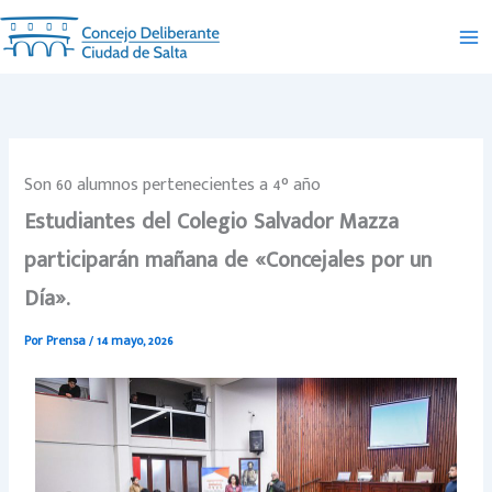
Ir
al
contenido
Son 60 alumnos pertenecientes a 4° año
Estudiantes del Colegio Salvador Mazza
participarán mañana de «Concejales por un
Día».
Por
Prensa
/
14 mayo, 2026