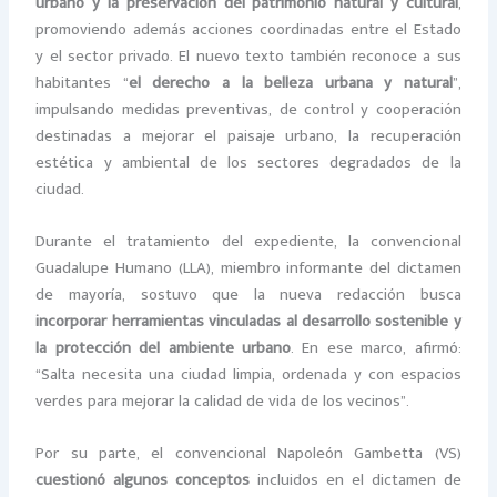
urbano y la preservación del patrimonio natural y cultural
,
promoviendo además acciones coordinadas entre el Estado
y el sector privado. El nuevo texto también reconoce a sus
habitantes “
el derecho a la belleza urbana y natural
”,
impulsando medidas preventivas, de control y cooperación
destinadas a mejorar el paisaje urbano, la recuperación
estética y ambiental de los sectores degradados de la
ciudad.
Durante el tratamiento del expediente, la convencional
Guadalupe Humano (LLA), miembro informante del dictamen
de mayoría, sostuvo que la nueva redacción busca
incorporar herramientas vinculadas al desarrollo sostenible y
la protección del ambiente urbano
. En ese marco, afirmó:
“Salta necesita una ciudad limpia, ordenada y con espacios
verdes para mejorar la calidad de vida de los vecinos”.
Por su parte, el convencional Napoleón Gambetta (VS)
cuestionó algunos conceptos
incluidos en el dictamen de