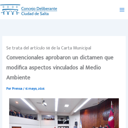
Ir
al
contenido
Se trata del artículo 98 de la Carta Municipal
Convencionales aprobaron un dictamen que
modifica aspectos vinculados al Medio
Ambiente
Por
Prensa
/
15 mayo, 2026