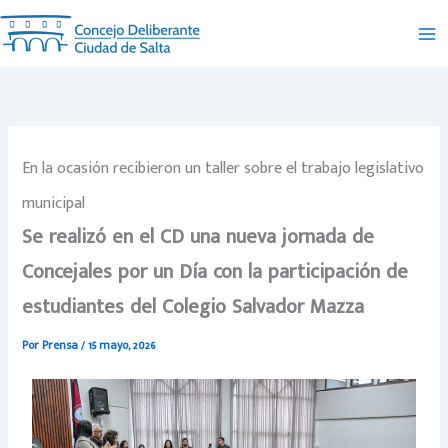
Ir
al
contenido
En la ocasión recibieron un taller sobre el trabajo legislativo
municipal
Se realizó en el CD una nueva jornada de
Concejales por un Día con la participación de
estudiantes del Colegio Salvador Mazza
Por
Prensa
/
15 mayo, 2026