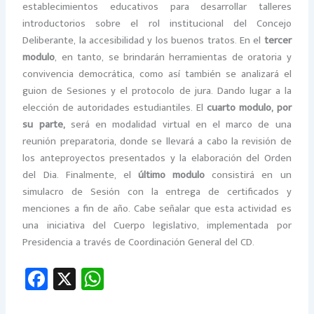
establecimientos educativos para desarrollar talleres
introductorios sobre el rol institucional del Concejo
Deliberante, la accesibilidad y los buenos tratos. En el
tercer
modulo
, en tanto, se brindarán herramientas de oratoria y
convivencia democrática, como así también se analizará el
guion de Sesiones y el protocolo de jura. Dando lugar a la
elección de autoridades estudiantiles. El
cuarto modulo, por
su parte,
será en modalidad virtual en el marco de una
reunión preparatoria, donde se llevará a cabo la revisión de
los anteproyectos presentados y la elaboración del Orden
del Dia. Finalmente, el
último modulo
consistirá en un
simulacro de Sesión con la entrega de certificados y
menciones a fin de año. Cabe señalar que esta actividad es
una iniciativa del Cuerpo legislativo, implementada por
Presidencia a través de Coordinación General del CD.
Fa
X
W
ce
h