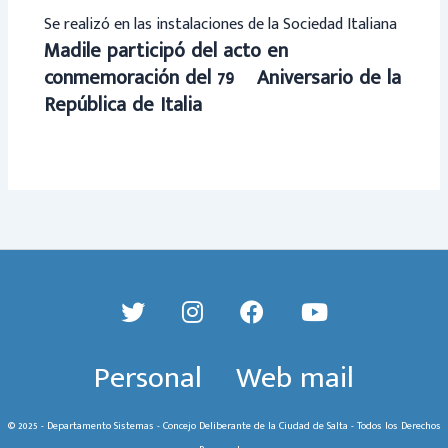
Se realizó en las instalaciones de la Sociedad Italiana
Madile participó del acto en
conmemoración del 79º Aniversario de la
República de Italia
Personal
Web mail
© 2025 - Departamento Sistemas - Concejo Deliberante de la Ciudad de Salta - Todos los Derechos