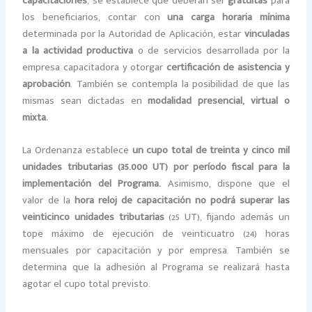
capacitaciones
, se establece que deberán ser
gratuitas
para
los beneficiarios, contar con
una carga horaria mínima
determinada por la Autoridad de Aplicación, estar
vinculadas
a la actividad productiva
o de servicios desarrollada por la
empresa capacitadora y otorgar
certificación de asistencia y
aprobación
. También se contempla la posibilidad de que las
mismas sean dictadas en
modalidad presencial, virtual o
mixta.
La Ordenanza establece
un cupo total de treinta y cinco mil
unidades tributarias (35.000 UT) por período fiscal para la
implementación del Programa.
Asimismo, dispone que el
valor de la
hora reloj de capacitación no podrá superar las
veinticinco unidades tributarias
(25 UT), fijando además un
tope máximo de ejecución de veinticuatro (24) horas
mensuales por capacitación y por empresa. También se
determina que la adhesión al Programa se realizará hasta
agotar el cupo total previsto.