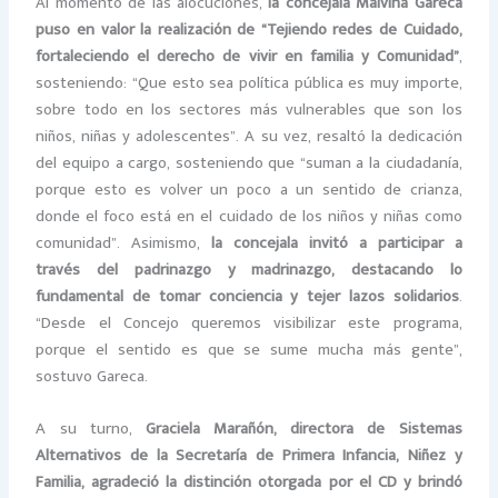
Al momento de las alocuciones,
la concejala Malvina Gareca
puso en valor la realización de “Tejiendo redes de Cuidado,
fortaleciendo el derecho de vivir en familia y Comunidad”
,
sosteniendo: “Que esto sea política pública es muy importe,
sobre todo en los sectores más vulnerables que son los
niños, niñas y adolescentes”. A su vez, resaltó la dedicación
del equipo a cargo, sosteniendo que “suman a la ciudadanía,
porque esto es volver un poco a un sentido de crianza,
donde el foco está en el cuidado de los niños y niñas como
comunidad”. Asimismo,
la concejala invitó a participar a
través del padrinazgo y madrinazgo, destacando lo
fundamental de tomar conciencia y tejer lazos solidarios
.
“Desde el Concejo queremos visibilizar este programa,
porque el sentido es que se sume mucha más gente”,
sostuvo Gareca.
A su turno,
Graciela Marañón, directora de Sistemas
Alternativos de la Secretaría de Primera Infancia, Niñez y
Familia, agradeció la distinción otorgada por el CD y brindó