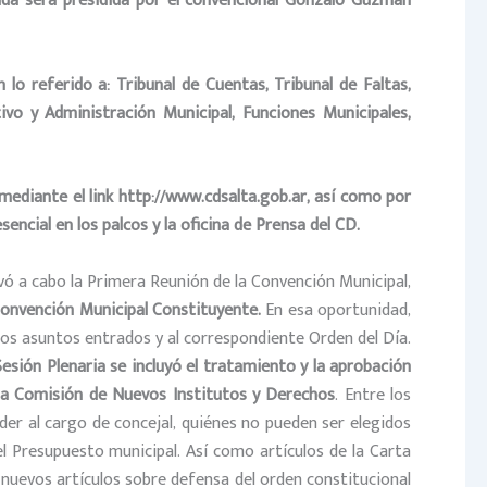
ada será presidida por el convencional Gonzalo Guzmán
lo referido a: Tribunal de Cuentas, Tribunal de Faltas,
ivo y Administración Municipal, Funciones Municipales,
mediante el link http://www.cdsalta.gob.ar, así como por
encial en los palcos y la oficina de Prensa del CD.
evó a cabo la Primera Reunión de la Convención Municipal,
 Convención Municipal Constituyente.
En esa oportunidad,
os asuntos entrados y al correspondiente Orden del Día.
 Sesión Plenaria se incluyó el tratamiento y la aprobación
 la Comisión de Nuevos Institutos y Derechos
. Entre los
er al cargo de concejal, quiénes no pueden ser elegidos
l Presupuesto municipal. Así como artículos de la Carta
nuevos artículos sobre defensa del orden constitucional