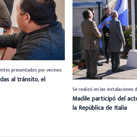
ientes presentados por vecinos
das al tránsito, el
Se realizó en las instalaciones 
Madile participó del ac
la República de Italia