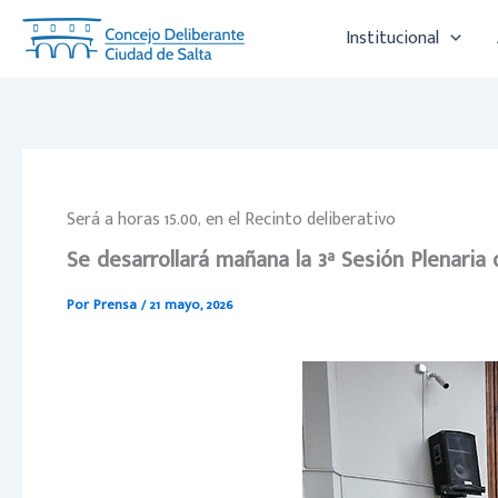
Ir
Institucional
al
contenido
Será a horas 15.00, en el Recinto deliberativo
Se desarrollará mañana la 3ª Sesión Plenaria
Por
Prensa
/
21 mayo, 2026