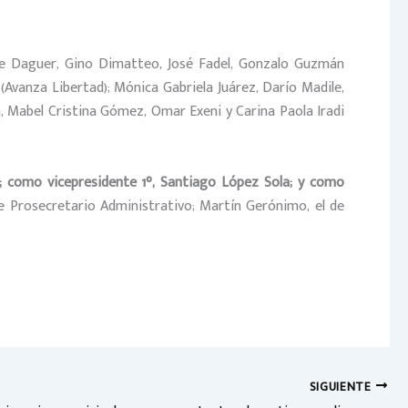
rge Daguer, Gino Dimatteo, José Fadel, Gonzalo Guzmán
Avanza Libertad); Mónica Gabriela Juárez, Darío Madile,
 Mabel Cristina Gómez, Omar Exeni y Carina Paola Iradi
 como vicepresidente 1°, Santiago López Sola; y como
de Prosecretario Administrativo; Martín Gerónimo, el de
SIGUIENTE