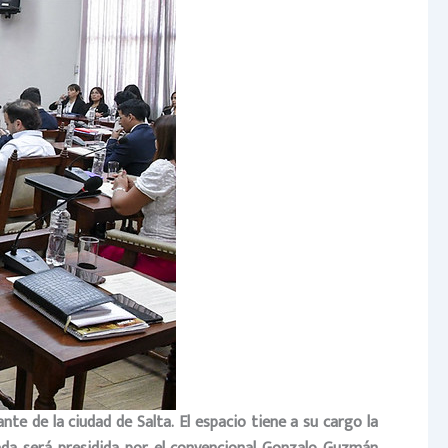
ante de la ciudad de Salta. El espacio tiene a su cargo la