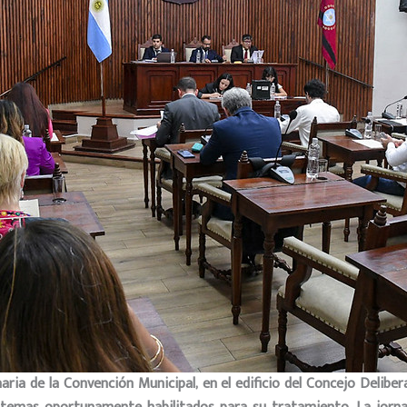
naria de la Convención Municipal, en el edificio del Concejo Deliber