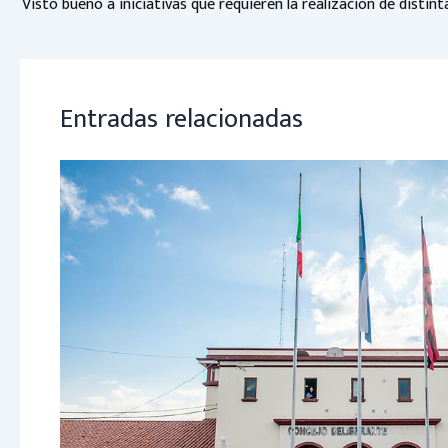
p
Entradas relacionadas