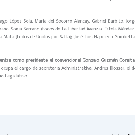
ago López Sola, María del Socorro Alancay, Gabriel Barbito, Jo
ano, Sonia Serrano (todos de La Libertad Avanza); Estela Méndez (
 Mata (todos de Unidos por Salta); José Luis Napoleón Gambetta,
entra como presidente el convencional Gonzalo Guzmán Coraita;
l ocupa el cargo de secretaria Administrativa; Andrés Blosser, el 
io Legislativo.