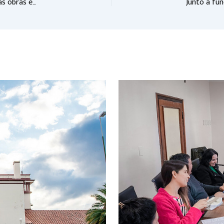
Visto bueno a iniciativas que requieren la realización de distintas obras en barrios de la ciudad