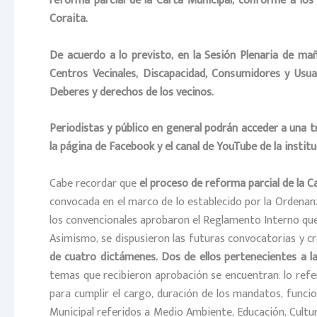
reforma parcial de la Carta Municipal, conforme a lo
Coraita.
De acuerdo a lo previsto, en la Sesión Plenaria de mañ
Centros Vecinales, Discapacidad, Consumidores y Usuar
Deberes y derechos de los vecinos.
Periodistas y público en general podrán acceder a una t
la página de Facebook y el canal de YouTube de la institu
Cabe recordar que
el proceso de reforma parcial de la Ca
convocada en el marco de lo establecido por la Ordenan
los convencionales aprobaron el Reglamento Interno que
Asimismo, se dispusieron las futuras convocatorias y 
de cuatro dictámenes. Dos de ellos pertenecientes a 
temas que recibieron aprobación se encuentran: lo refe
para cumplir el cargo, duración de los mandatos, funci
Municipal referidos a Medio Ambiente, Educación, Cultu