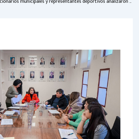
Junto a funcionarios municipales y representantes deportivos analizaron la iniciativa que busca crear la Liga de Fútbol Municipal Amateur