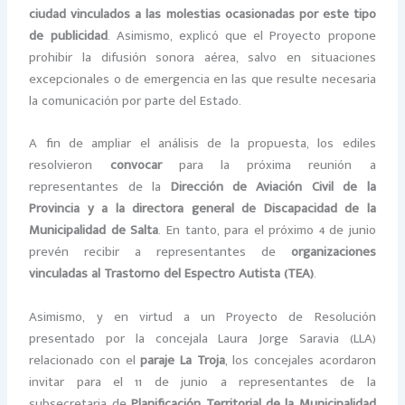
ciudad vinculados a las molestias ocasionadas por este tipo
de publicidad
. Asimismo, explicó que el Proyecto propone
prohibir la difusión sonora aérea, salvo en situaciones
excepcionales o de emergencia en las que resulte necesaria
la comunicación por parte del Estado.
A fin de ampliar el análisis de la propuesta, los ediles
resolvieron
convocar
para la próxima reunión a
representantes de la
Dirección de Aviación Civil de la
Provincia y a la directora general de Discapacidad de la
Municipalidad de Salta
. En tanto, para el próximo 4 de junio
prevén recibir a representantes de
organizaciones
vinculadas al Trastorno del Espectro Autista (TEA)
.
Asimismo, y en virtud a un Proyecto de Resolución
presentado por la concejala Laura Jorge Saravia (LLA)
relacionado con el
paraje La Troja
, los concejales acordaron
invitar para el 11 de junio a representantes de la
subsecretaria de
Planificación Territorial de la Municipalidad