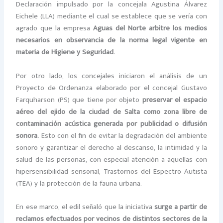
Declaración impulsado por la concejala Agustina Álvarez
Eichele (LLA) mediante el cual se establece que se vería con
agrado que la empresa
Aguas del Norte arbitre los medios
necesarios en observancia de la norma legal vigente en
materia de Higiene y Seguridad.
Por otro lado, los concejales iniciaron el análisis de un
Proyecto de Ordenanza elaborado por el concejal Gustavo
Farquharson (PS) que tiene por objeto
preservar el espacio
aéreo del ejido de la ciudad de Salta como zona libre de
contaminación acústica generada por publicidad o difusión
sonora.
Esto con el fin de evitar la degradación del ambiente
sonoro y garantizar el derecho al descanso, la intimidad y la
salud de las personas, con especial atención a aquellas con
hipersensibilidad sensorial, Trastornos del Espectro Autista
(TEA) y la protección de la fauna urbana.
En ese marco, el edil señaló que la iniciativa
surge a partir de
reclamos efectuados por vecinos de distintos sectores de la