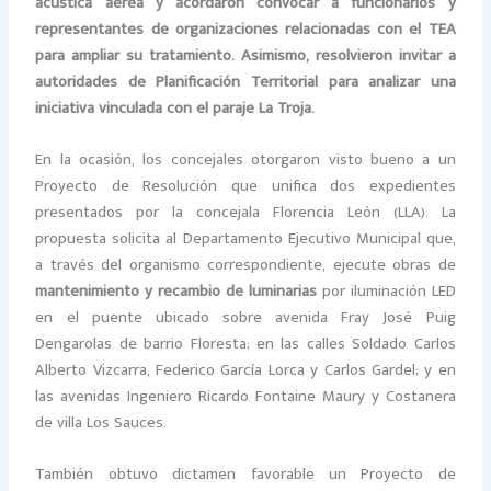
acústica aérea y acordaron convocar a funcionarios y
representantes de organizaciones relacionadas con el TEA
para ampliar su tratamiento. Asimismo, resolvieron invitar a
autoridades de Planificación Territorial para analizar una
iniciativa vinculada con el paraje La Troja.
En la ocasión, los concejales otorgaron visto bueno a un
Proyecto de Resolución que unifica dos expedientes
presentados por la concejala Florencia León (LLA). La
propuesta solicita al Departamento Ejecutivo Municipal que,
a través del organismo correspondiente, ejecute obras de
mantenimiento y recambio de luminarias
por iluminación LED
en el puente ubicado sobre avenida Fray José Puig
Dengarolas de barrio Floresta; en las calles Soldado Carlos
Alberto Vizcarra, Federico García Lorca y Carlos Gardel; y en
las avenidas Ingeniero Ricardo Fontaine Maury y Costanera
de villa Los Sauces.
También obtuvo dictamen favorable un Proyecto de