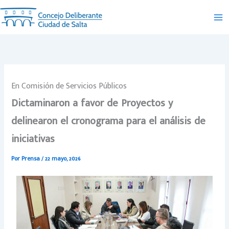
Ir
al
contenido
En Comisión de Servicios Públicos
Dictaminaron a favor de Proyectos y
delinearon el cronograma para el análisis de
iniciativas
Por
Prensa
/
22 mayo, 2026