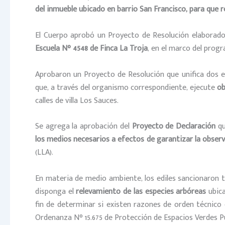
del inmueble ubicado en barrio San Francisco, para que r
El Cuerpo aprobó un Proyecto de Resolución elaborado 
Escuela N° 4548 de Finca La Troja
, en el marco del prog
Aprobaron un Proyecto de Resolución que unifica dos ex
que, a través del organismo correspondiente, ejecute
ob
calles de villa Los Sauces.
Se agrega la aprobación del
Proyecto de Declaración
qu
los medios necesarios a efectos de garantizar la observ
(LLA).
En materia de medio ambiente, los ediles sancionaron tr
disponga el
relevamiento de las especies arbóreas
ubica
fin de determinar si existen razones de orden técnico 
Ordenanza N° 15.675 de Protección de Espacios Verdes Pú