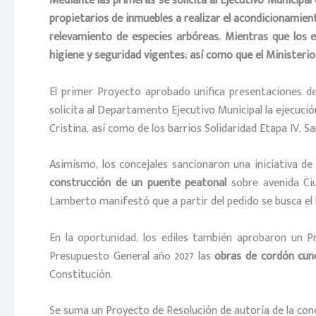
Mediante las primeras se solicita al Ejecutivo Municipal
propietarios de inmuebles a realizar el acondicionamien
relevamiento de especies arbóreas.
Mientras que los 
higiene y seguridad vigentes; así como que el Ministerio 
El primer Proyecto aprobado unifica presentaciones de 
solicita al Departamento Ejecutivo Municipal la ejecuci
Cristina, así como de los barrios Solidaridad Etapa IV, 
Asimismo, los concejales sancionaron una iniciativa de 
construcción de un puente peatonal
sobre avenida Ciu
Lamberto manifestó que a partir del pedido se busca el b
En la oportunidad, los ediles también aprobaron un Pr
Presupuesto General año 2027 las
obras de cordón cun
Constitución.
Se suma un Proyecto de Resolución de autoría de la con