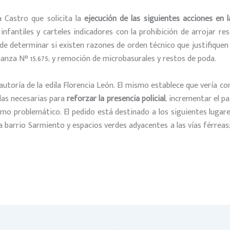
a Castro que solicita la
ejecución de las siguientes acciones en 
s infantiles y carteles indicadores con la prohibición de arrojar 
de determinar si existen razones de orden técnico que justifiquen 
anza N° 15.675; y remoción de microbasurales y restos de poda.
autoría de la edila Florencia León. El mismo establece que vería co
das necesarias para
reforzar la presencia policial
, incrementar el pa
umo problemático. El pedido está destinado a los siguientes lugare
 barrio Sarmiento y espacios verdes adyacentes a las vías férreas; c