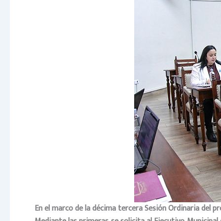
En el marco de la décima tercera Sesión Ordinaria del pr