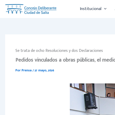
Ir
Institucional
al
contenido
Se trata de ocho Resoluciones y dos Declaraciones
Pedidos vinculados a obras públicas, el med
Por
Prensa
/
27 mayo, 2026