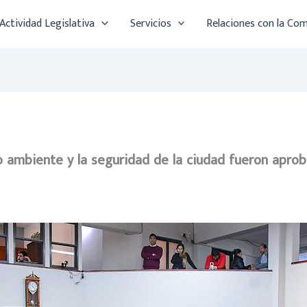
Actividad Legislativa
Servicios
Relaciones con la Co
io ambiente y la seguridad de la ciudad fueron apro