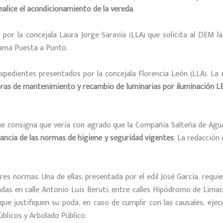
ealice el acondicionamiento de la vereda
.
por la concejala Laura Jorge Saravia (LLA) que solicita al DEM l
rama Puesta a Punto.
pedientes presentados por la concejala Florencia León (LLA). La 
ras de mantenimiento y recambio de luminarias por iluminación L
e consigna que vería con agrado que la Compañía Salteña de Agu
ancia de las normas de higiene y seguridad vigentes
. La redacción
es normas. Una de ellas, presentada por el edil José García, requ
das en calle Antonio Luis Beruti, entre calles Hipódromo de Lima
que justifiquen su poda, en caso de cumplir con las causales, ejec
blicos y Arbolado Público.