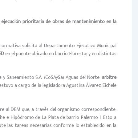
a
ejecución prioritaria de obras de mantenimiento en la
normativa solicita al Departamento Ejecutivo Municipal
ED
en el puente ubicado en barrio Floresta; y en distintas
a y Saneamiento S.A. (CoSAySa) Aguas del Norte,
arbitre
 estuvo a cargo de la legisladora Agustina Álvarez Eichele
iere al DEM que, a través del organismo correspondiente,
che e Hipódromo de La Plata de barrio Palermo I. Esto a
ute las tareas necesarias conforme lo establecido en la