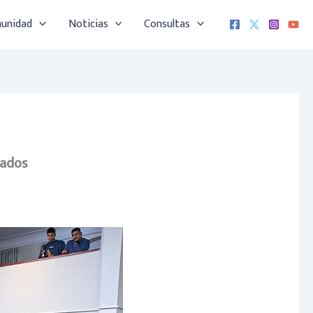
munidad
Noticias
Consultas
bados