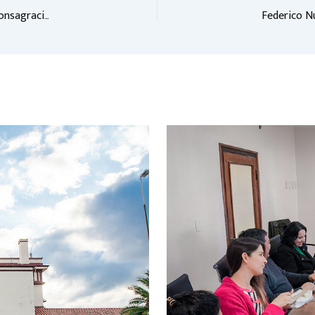
Reconocieron la labor de un grupo de estudios de la UNSa y la consagración de equipos de fútbol barriales