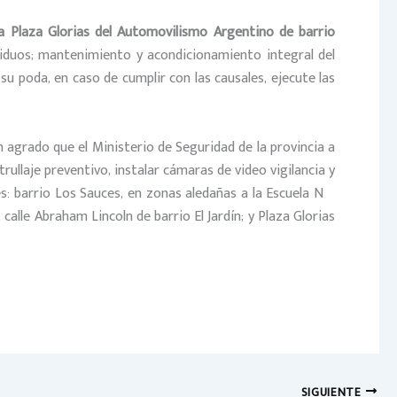
la Plaza Glorias del Automovilismo Argentino de barrio
residuos; mantenimiento y acondicionamiento integral del
su poda, en caso de cumplir con las causales, ejecute las
n agrado que el Ministerio de Seguridad de la provincia a
trullaje preventivo, instalar cámaras de video vigilancia y
s: barrio Los Sauces, en zonas aledañas a la Escuela Nº
alle Abraham Lincoln de barrio El Jardín; y Plaza Glorias
SIGUIENTE