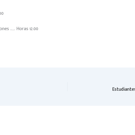
00
nes ..…. Horas 12.00