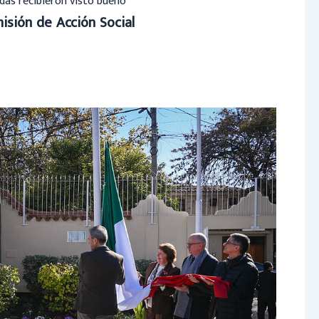
das recibieron visto bueno
isión de Acción Social