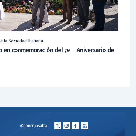
de la Sociedad Italiana
to en conmemoración del 79º Aniversario de