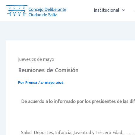
Ir
Institucional
al
contenido
Jueves 28 de mayo
Reuniones de Comisión
Por
Prensa
/
27 mayo, 2026
De acuerdo a lo informado por los presidentes de las d
Salud, Deportes, Infancia, Juventud y Tercera Edad………………