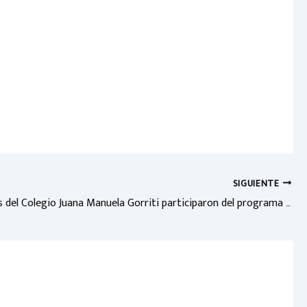
SIGUIENTE
Estudiantes del Colegio Juana Manuela Gorriti participaron del programa “Concejales por un Día”