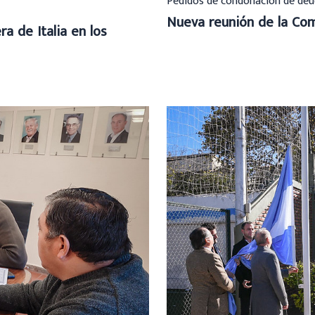
Pedidos de condonación de deu
Nueva reunión de la Com
a de Italia en los